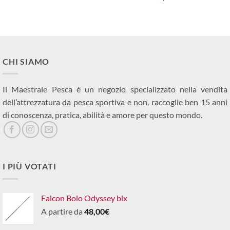
:
15,00€.
CHI SIAMO
Il Maestrale Pesca è un negozio specializzato nella vendita
dell’attrezzatura da pesca sportiva e non, raccoglie ben 15 anni
di conoscenza, pratica, abilità e amore per questo mondo.
I PIÙ VOTATI
Falcon Bolo Odyssey blx
A partire da
48,00
€