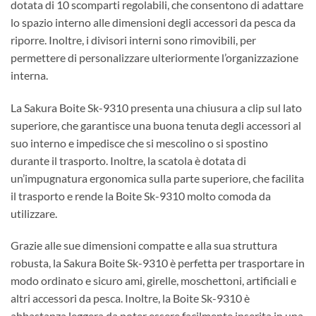
dotata di 10 scomparti regolabili, che consentono di adattare
lo spazio interno alle dimensioni degli accessori da pesca da
riporre. Inoltre, i divisori interni sono rimovibili, per
permettere di personalizzare ulteriormente l’organizzazione
interna.
La Sakura Boite Sk-9310 presenta una chiusura a clip sul lato
superiore, che garantisce una buona tenuta degli accessori al
suo interno e impedisce che si mescolino o si spostino
durante il trasporto. Inoltre, la scatola è dotata di
un’impugnatura ergonomica sulla parte superiore, che facilita
il trasporto e rende la Boite Sk-9310 molto comoda da
utilizzare.
Grazie alle sue dimensioni compatte e alla sua struttura
robusta, la Sakura Boite Sk-9310 è perfetta per trasportare in
modo ordinato e sicuro ami, girelle, moschettoni, artificiali e
altri accessori da pesca. Inoltre, la Boite Sk-9310 è
abbastanza leggera da poter essere facilmente inserita in una