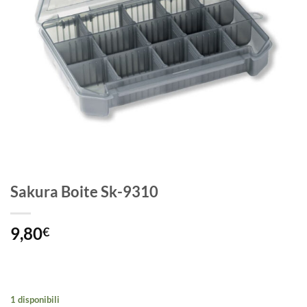
Sakura Boite Sk-9310
9,80
€
1 disponibili