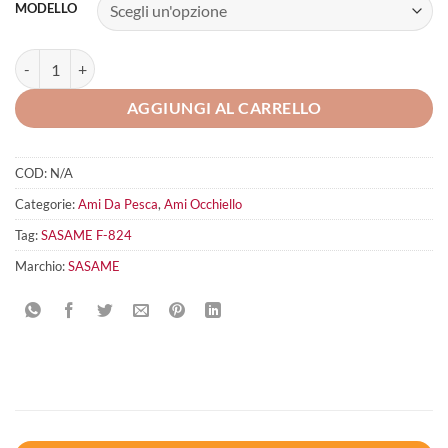
MODELLO
SASAME F-824 quantità
AGGIUNGI AL CARRELLO
COD:
N/A
Categorie:
Ami Da Pesca
,
Ami Occhiello
Tag:
SASAME F-824
Marchio:
SASAME