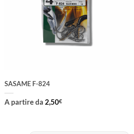
SASAME F-824
A partire da
2,50
€