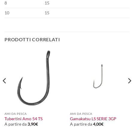
8
15
10
15
PRODOTTI CORRELATI
AMI DA PESCA
AMI DA PESCA
Tubertini Amo 54 TS
Gamakatsu LS SERIE 3GP
A partire da
3,90
€
A partire da
4,00
€