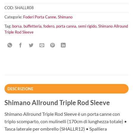
COD:
SHALLR08
Categorie:
Foderi Porta Canne
,
Shimano
Tag:
borsa
,
buffetteria
,
fodero
,
porta canna
,
semi rigido
,
Shimano Allround
Triple Rod Sleeve
DESCRIZIONE
Shimano Allround Triple Rod Sleeve
Shimano Allround Triple Rod Sleeve è un porta canne con
triplo scomparto, con mulinelli (170cm di lunghezza totale) •
Tasca laterale per ombrello (SHALLR12) • Spalliera