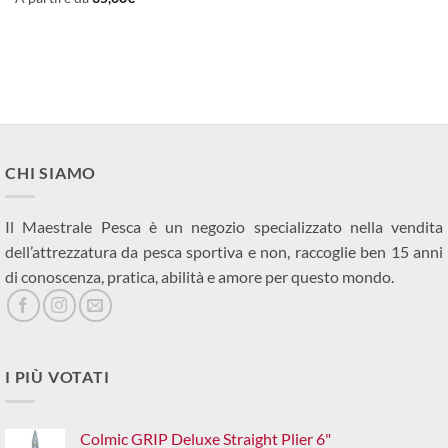
75,00€.
65
CHI SIAMO
Il Maestrale Pesca è un negozio specializzato nella vendita
dell’attrezzatura da pesca sportiva e non, raccoglie ben 15 anni
di conoscenza, pratica, abilità e amore per questo mondo.
I PIÙ VOTATI
Colmic GRIP Deluxe Straight Plier 6"