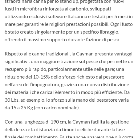
straordinaria canna per lo stand up, progettata con nuovi
fusti in microfibra rinforzata al carbonio, sviluppati
utilizzando esclusivi software Italcanna e testati per 5 mesi in
mare per garantire le migliori prestazioni possibili. Ogni fusto
è stato creato singolarmente per un specifico libraggio,
offrendo il massimo supporto durante l’azione di pesca.
Rispetto alle canne tradizionali, la Cayman presenta vantaggi
significativi: una maggiore trazione sul pesce che permette un
recupero più rapido, particolarmente utile nelle gare; una
riduzione del 10-15% dello sforzo richiesto dal pescatore
nell’area dell’impugnatura, grazie a una nuova distribuzione
dei materiali che carica l’elemento in modo più efficiente. Da
30 Lbs, ad esempio, lo sforzo sulla mano del pescatore varia
da 15 a 25 Kg (con carico nominale).
Con una lunghezza di 190 cm, la Cayman facilita la gestione
della lenza e la distanzia da timoni o eliche durante la fase
finale del combattimento. Esiste anche una versione più corta