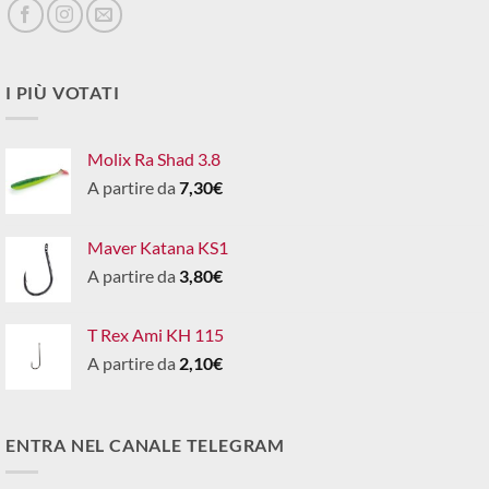
I PIÙ VOTATI
Molix Ra Shad 3.8
A partire da
7,30
€
Maver Katana KS1
A partire da
3,80
€
T Rex Ami KH 115
A partire da
2,10
€
ENTRA NEL CANALE TELEGRAM