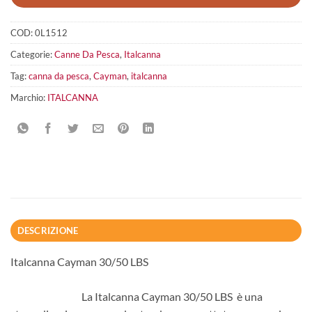
COD:
0L1512
Categorie:
Canne Da Pesca
,
Italcanna
Tag:
canna da pesca
,
Cayman
,
italcanna
Marchio:
ITALCANNA
DESCRIZIONE
Italcanna Cayman 30/50 LBS
La Italcanna Cayman 30/50 LBS è una