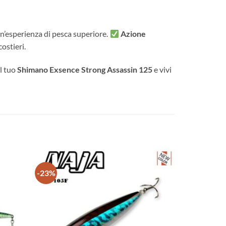
’esperienza di pesca superiore.
Azione
costieri.
il tuo
Shimano Exsence Strong Assassin 125
e vivi
-23%