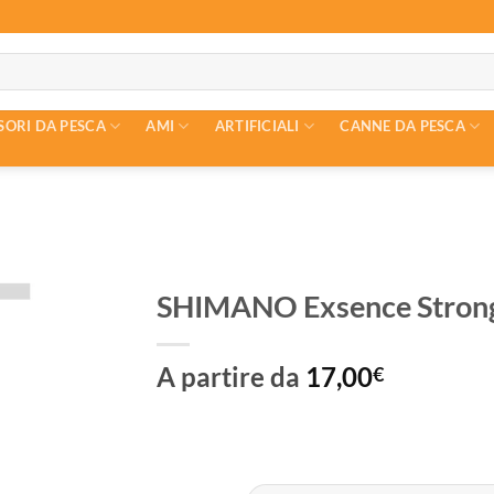
SORI DA PESCA
AMI
ARTIFICIALI
CANNE DA PESCA
SHIMANO Exsence Strong
A partire da
17,00
€