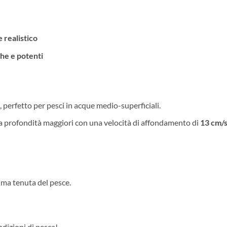
e realistico
he e potenti
, perfetto per pesci in acque medio-superficiali.
 a profondità maggiori con una velocità di affondamento di
13 cm/
ima tenuta del pesce.
ondizioni di pesca!