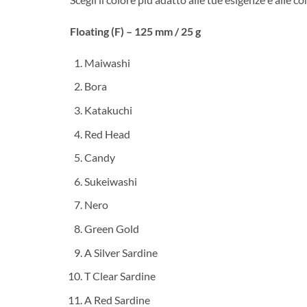
Floating (F) – 125 mm / 25 g
Maiwashi
Bora
Katakuchi
Red Head
Candy
Sukeiwashi
Nero
Green Gold
A Silver Sardine
T Clear Sardine
A Red Sardine