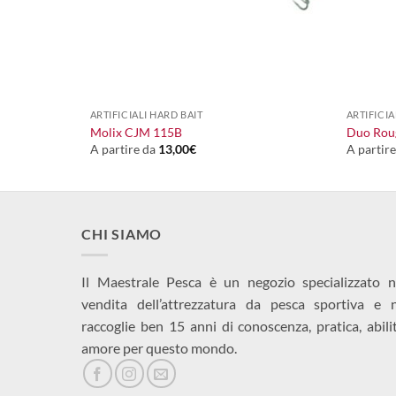
+
+
ARTIFICIALI HARD BAIT
ARTIFICIA
Molix CJM 115B
Duo Roug
A partire da
13,00
€
A partir
CHI SIAMO
Il Maestrale Pesca è un negozio specializzato n
vendita dell’attrezzatura da pesca sportiva e 
raccoglie ben 15 anni di conoscenza, pratica, abili
amore per questo mondo.