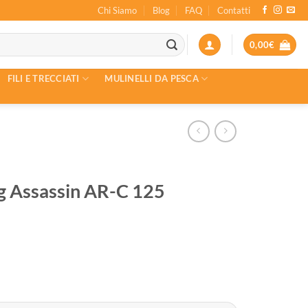
Chi Siamo
Blog
FAQ
Contatti
0,00
€
FILI E TRECCIATI
MULINELLI DA PESCA
 Assassin AR-C 125