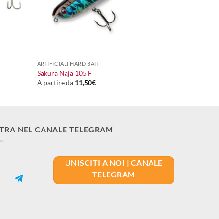
+
ARTIFICIALI HARD BAIT
Sakura Naja 105 F
A partire da
11,50
€
TRA NEL CANALE TELEGRAM
UNISCITI A NOI | CANALE
TELEGRAM