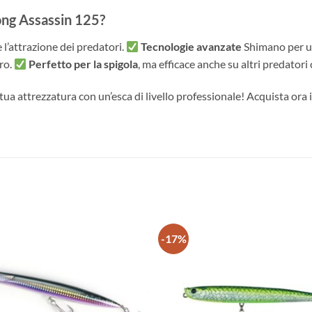
ong Assassin 125?
e l’attrazione dei predatori.
Tecnologie avanzate
Shimano per un
ro.
Perfetto per la spigola
, ma efficace anche su altri predatori 
 tua attrezzatura con un’esca di livello professionale! Acquista ora 
-17%