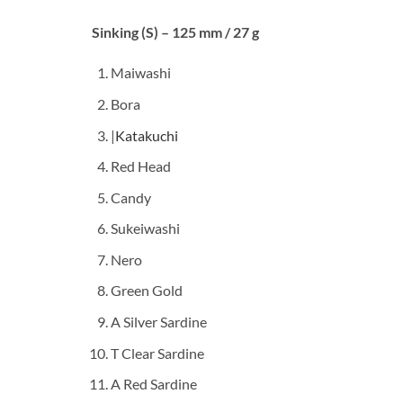
Sinking (S) – 125 mm / 27 g
Maiwashi
Bora
|
Katakuchi
Red Head
Candy
Sukeiwashi
Nero
Green Gold
A Silver Sardine
T Clear Sardine
A Red Sardine