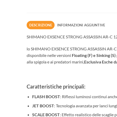
DESCRIZIONE
INFORMAZIONI AGGIUNTIVE
SHIMANO EXSENCE STRONG ASSASSIN AR-C 1
lo SHIMANO EXSENCE STRONG ASSASSIN AR-C 125 è la 
disponibile nelle versioni
Floating (F) e Sinking (S)
alla spigola e ai predatori marini,
Esclusiva Esche d
Caratteristiche principali:
FLASH BOOST
: Riflessi luminosi continui anch
JET BOOST
: Tecnologia avanzata per lanci lungh
SCALE BOOST
: Effetto realistico delle scaglie