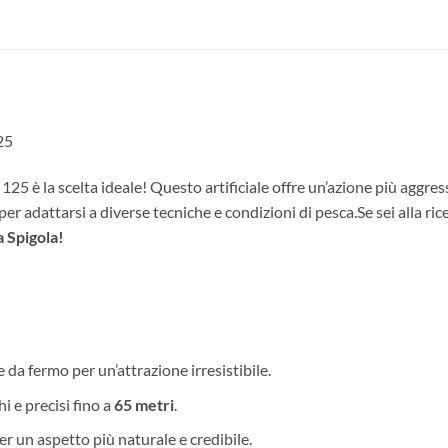
25
scelta ideale! Questo artificiale offre un’azione più aggressiva 
per adattarsi a diverse tecniche e condizioni di pesca.Se sei alla r
a Spigola!
e da fermo per un’attrazione irresistibile.
i e precisi fino a
65 metri
.
 per un aspetto più naturale e credibile.