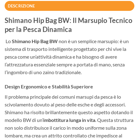
DESCRIZIONE
Shimano Hip Bag BW: Il Marsupio Tecnico
per la Pesca Dinamica
Lo
Shimano Hip Bag BW
non è un semplice marsupio: è un
sistema di trasporto intelligente progettato per chi vive la
pesca come un’attività dinamica e ha bisogno di avere
l’attrezzatura essenziale sempre a portata di mano, senza
l’ingombro di uno zaino tradizionale.
Design Ergonomico e Stabilità Superiore
Il problema principale dei comuni marsupi da pesca è lo
scivolamento dovuto al peso delle esche e degli accessori.
Shimano ha risolto brillantemente questo aspetto dotando il
modello BW di un’
imbottitura lunga in vita
. Questa struttura
non solo distribuisce il carico in modo uniforme sulla zona
lombare, ma crea un attrito controllato che impedisce al