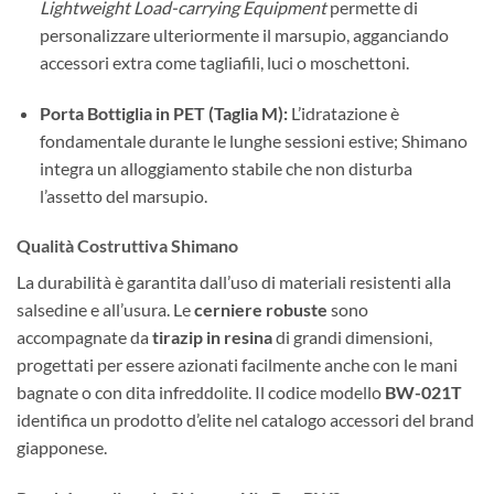
Lightweight Load-carrying Equipment
permette di
personalizzare ulteriormente il marsupio, agganciando
accessori extra come tagliafili, luci o moschettoni.
Porta Bottiglia in PET (Taglia M):
L’idratazione è
fondamentale durante le lunghe sessioni estive; Shimano
integra un alloggiamento stabile che non disturba
l’assetto del marsupio.
Qualità Costruttiva Shimano
La durabilità è garantita dall’uso di materiali resistenti alla
salsedine e all’usura. Le
cerniere robuste
sono
accompagnate da
tirazip in resina
di grandi dimensioni,
progettati per essere azionati facilmente anche con le mani
bagnate o con dita infreddolite. Il codice modello
BW-021T
identifica un prodotto d’elite nel catalogo accessori del brand
giapponese.