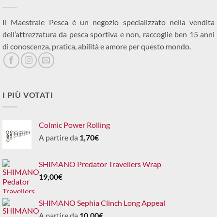
Il Maestrale Pesca è un negozio specializzato nella vendita
dell’attrezzatura da pesca sportiva e non, raccoglie ben 15 anni
di conoscenza, pratica, abilità e amore per questo mondo.
I PIÙ VOTATI
Colmic Power Rolling
A partire da
1,70
€
SHIMANO Predator Travellers Wrap
19,00
€
SHIMANO Sephia Clinch Long Appeal
A partire da
10,00
€