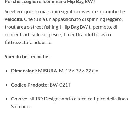
Perché scegliere lo Shimano Hip Bag BW?
Scegliere questo marsupio significa investire in
comfort e
velocità
. Che tu sia un appassionato di spinning leggero,
trout area o street fishing, l’Hip Bag BW ti permette di
concentrarti solo sul pesce, dimenticandoti di avere
l’attrezzatura addosso.
Specifiche Tecniche:
Dimensioni: MISURA M
12 × 32 × 22 cm
Codice Prodotto:
BW-021T
Colore:
NERO Design sobrio e tecnico tipico della linea
Shimano.