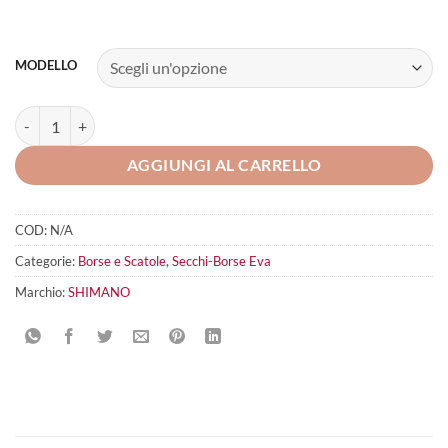
MODELLO
SHIMANO ROD REST BAG quantità
AGGIUNGI AL CARRELLO
COD:
N/A
Categorie:
Borse e Scatole
,
Secchi-Borse Eva
Marchio:
SHIMANO