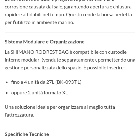
corrosione causata dal sale, garantendo apertura e chiusura
rapide e affidabili nel tempo. Questo rende la borsa perfetta
per l’utilizzo in ambiente marino.
Sistema Modulare e Organizzazione
La SHIMANO RODREST BAG è compatibile con custodie
interne modulari (vendute separatamente), permettendo una
gestione personalizzata dello spazio. È possibile inserire:
fino a 4 unità da 27L (BK-093T L)
oppure 2 unità formato XL
Una soluzione ideale per organizzare al meglio tutta
l’attrezzatura.
Specifiche Tecniche