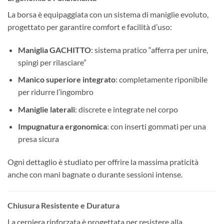
La borsa è equipaggiata con un sistema di maniglie evoluto,
progettato per garantire comfort e facilità d’uso:
Maniglia GACHITTO
: sistema pratico “afferra per unire,
spingi per rilasciare”
Manico superiore integrato
: completamente riponibile
per ridurre l’ingombro
Maniglie laterali
: discrete e integrate nel corpo
Impugnatura ergonomica
: con inserti gommati per una
presa sicura
Ogni dettaglio è studiato per offrire la massima praticità
anche con mani bagnate o durante sessioni intense.
Chiusura Resistente e Duratura
La cerniera rinforzata è progettata per resistere alla