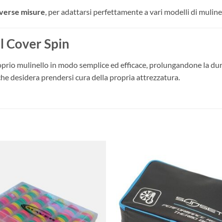
iverse misure
, per adattarsi perfettamente a vari modelli di mulinel
l Cover Spin
proprio mulinello in modo semplice ed efficace, prolungandone la d
he desidera prendersi cura della propria attrezzatura.