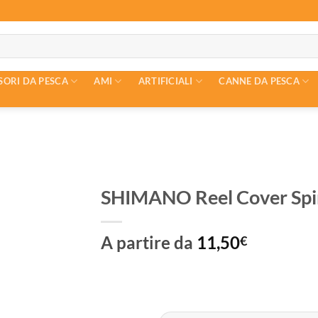
SORI DA PESCA
AMI
ARTIFICIALI
CANNE DA PESCA
SHIMANO Reel Cover Spi
A partire da
11,50
€