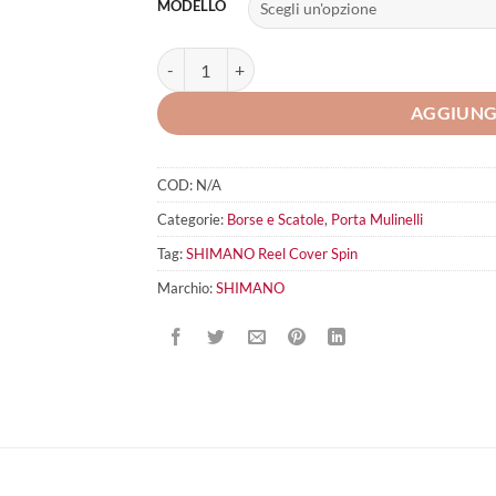
MODELLO
SHIMANO Reel Cover Spin quantità
AGGIUNG
COD:
N/A
Categorie:
Borse e Scatole
,
Porta Mulinelli
Tag:
SHIMANO Reel Cover Spin
Marchio:
SHIMANO