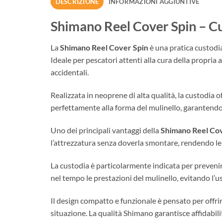
DESCRIZIONE
INFORMAZIONI AGGIUNTIVE
Shimano Reel Cover Spin – Cu
La
Shimano Reel Cover Spin
è una pratica custodia
Ideale per pescatori attenti alla cura della propr
accidentali.
Realizzata in neoprene di alta qualità, la custodia o
perfettamente alla forma del mulinello, garantendo
Uno dei principali vantaggi della
Shimano Reel Cov
l’attrezzatura senza doverla smontare, rendendo le 
La custodia è particolarmente indicata per prevenire 
nel tempo le prestazioni del mulinello, evitando l’u
Il design compatto e funzionale è pensato per offri
situazione. La qualità Shimano garantisce affidabil