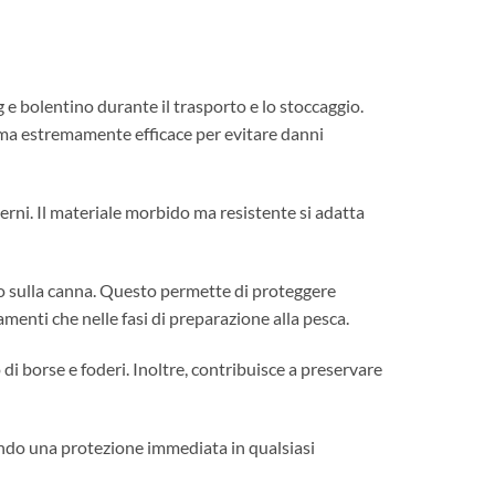
 e bolentino durante il trasporto e lo stoccaggio.
e ma estremamente efficace per evitare danni
sterni. Il materiale morbido ma resistente si adatta
ato sulla canna. Questo permette di proteggere
menti che nelle fasi di preparazione alla pesca.
 di borse e foderi. Inoltre, contribuisce a preservare
rando una protezione immediata in qualsiasi