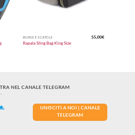
+
55,00
€
BORSE E SCATOLE
g
Rapala Sling Bag King Size
TRA NEL CANALE TELEGRAM
UNISCITI A NOI | CANALE
TELEGRAM