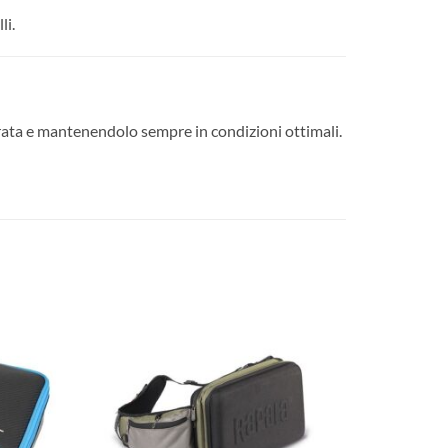
li.
urata e mantenendolo sempre in condizioni ottimali.