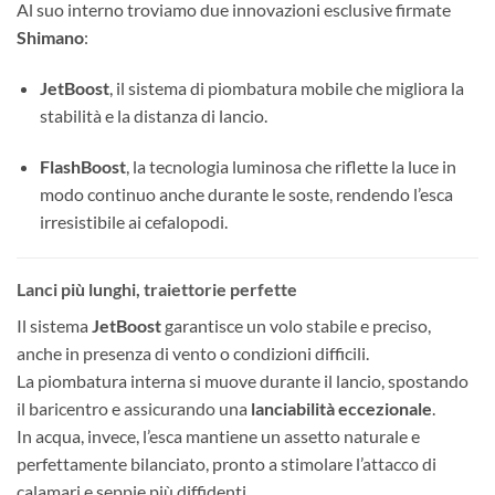
Al suo interno troviamo due innovazioni esclusive firmate
Shimano
:
JetBoost
, il sistema di piombatura mobile che migliora la
stabilità e la distanza di lancio.
FlashBoost
, la tecnologia luminosa che riflette la luce in
modo continuo anche durante le soste, rendendo l’esca
irresistibile ai cefalopodi.
Lanci più lunghi, traiettorie perfette
Il sistema
JetBoost
garantisce un volo stabile e preciso,
anche in presenza di vento o condizioni difficili.
La piombatura interna si muove durante il lancio, spostando
il baricentro e assicurando una
lanciabilità eccezionale
.
In acqua, invece, l’esca mantiene un assetto naturale e
perfettamente bilanciato, pronto a stimolare l’attacco di
calamari e seppie più diffidenti.