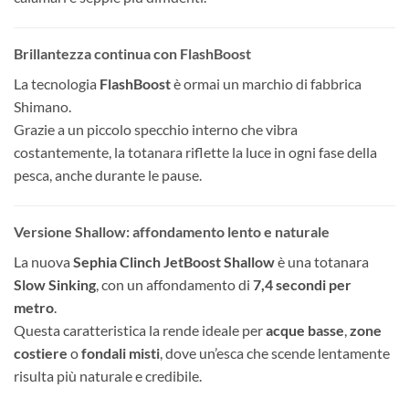
Brillantezza continua con FlashBoost
La tecnologia
FlashBoost
è ormai un marchio di fabbrica
Shimano.
Grazie a un piccolo specchio interno che vibra
costantemente, la totanara riflette la luce in ogni fase della
pesca, anche durante le pause.
Versione Shallow: affondamento lento e naturale
La nuova
Sephia Clinch JetBoost Shallow
è una totanara
Slow Sinking
, con un affondamento di
7,4 secondi per
metro
.
Questa caratteristica la rende ideale per
acque basse
,
zone
costiere
o
fondali misti
, dove un’esca che scende lentamente
risulta più naturale e credibile.