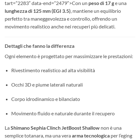
tart=”2283″ data-end=”2479″>Con un
peso di 17 g
e una
lunghezza di 125 mm (EGI 3.5)
, mantiene un equilibrio
perfetto tra maneggevolezza e controllo, offrendo un
movimento realistico anche nei recuperi più delicati.
Dettagli che fanno la differenza
Ogni elemento è progettato per massimizzare le prestazioni:
Rivestimento realistico ad alta visibilità
Occhi 3D e piume laterali naturali
Corpo idrodinamico e bilanciato
Movimento fluido e naturale durante il recupero
La
Shimano Sephia Clinch JetBoost Shallow
non è una
semplice totanara, ma una vera
arma tecnologica
per l’eging