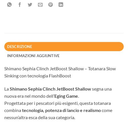
DESCRIZIONE
INFORMAZIONI AGGIUNTIVE
Shimano Sephia Clinch JetBoost Shallow – Totanara Slow
Sinking con tecnologia FlashBoost
La
Shimano Sephia Clinch JetBoost Shallow
segna una
nuova era nel mondo dell’
Eging Game
.
Progettata per i pescatori più esigenti, questa totanara
combina
tecnologia, potenza di lancio e realismo
come
nessun’altra esca della sua categoria.