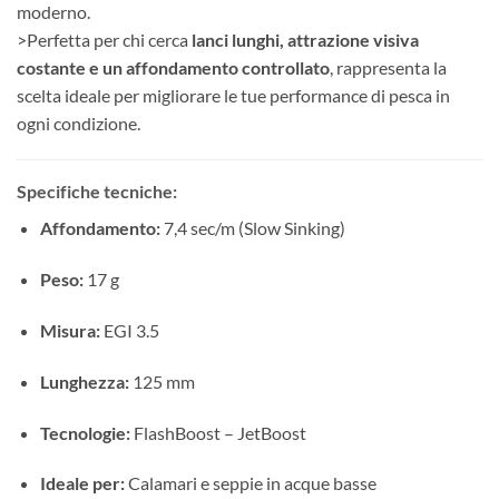
moderno.
>Perfetta per chi cerca
lanci lunghi, attrazione visiva
costante e un affondamento controllato
, rappresenta la
scelta ideale per migliorare le tue performance di pesca in
ogni condizione.
Specifiche tecniche:
Affondamento:
7,4 sec/m (Slow Sinking)
Peso:
17 g
Misura:
EGI 3.5
Lunghezza:
125 mm
Tecnologie:
FlashBoost – JetBoost
Ideale per:
Calamari e seppie in acque basse