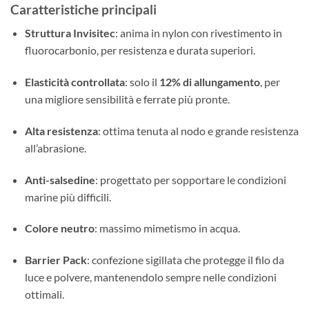
Caratteristiche principali
Struttura Invisitec
: anima in nylon con rivestimento in
fluorocarbonio, per resistenza e durata superiori.
Elasticità controllata
: solo il
12% di allungamento
, per
una migliore sensibilità e ferrate più pronte.
Alta resistenza
: ottima tenuta al nodo e grande resistenza
all’abrasione.
Anti-salsedine
: progettato per sopportare le condizioni
marine più difficili.
Colore neutro
: massimo mimetismo in acqua.
Barrier Pack
: confezione sigillata che protegge il filo da
luce e polvere, mantenendolo sempre nelle condizioni
ottimali.