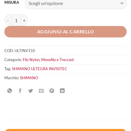
MISURA
SHIMANO ULTEGRA Invisitec quantità
AGGIUNGI AL CARRELLO
COD:
ULTINV150
Categorie:
Filo Nylon
,
Monofilo e Trecciati
Tag:
SHIMANO ULTEGRA INVISITEC
Marchio:
SHIMANO