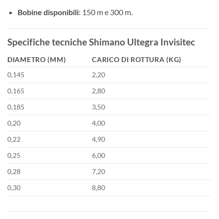
Bobine disponibili
: 150 m e 300 m.
Specifiche tecniche Shimano Ultegra Invisitec
DIAMETRO (MM)
CARICO DI ROTTURA (KG)
0,145
2,20
0,165
2,80
0,185
3,50
0,20
4,00
0,22
4,90
0,25
6,00
0,28
7,20
0,30
8,80