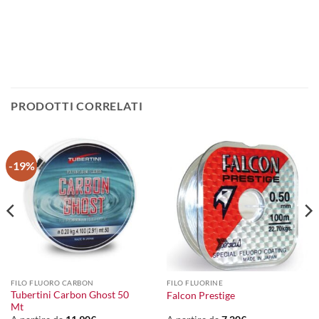
PRODOTTI CORRELATI
-19%
FILO FLUORO CARBON
FILO FLUORINE
Tubertini Carbon Ghost 50
Falcon Prestige
Mt