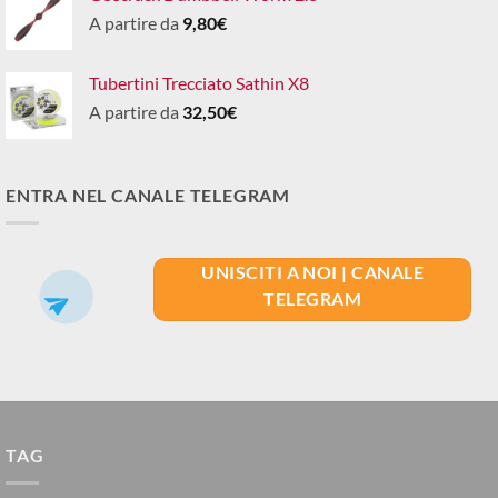
A partire da
9,80
€
Tubertini Trecciato Sathin X8
A partire da
32,50
€
ENTRA NEL CANALE TELEGRAM
UNISCITI A NOI | CANALE
TELEGRAM
TAG