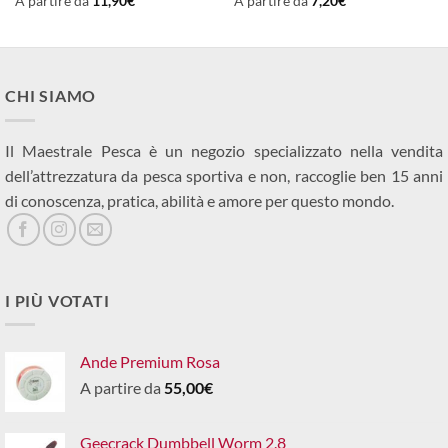
A partire da
11,90
€
A partire da
7,20
€
CHI SIAMO
Il Maestrale Pesca è un negozio specializzato nella vendita
dell’attrezzatura da pesca sportiva e non, raccoglie ben 15 anni
di conoscenza, pratica, abilità e amore per questo mondo.
I PIÙ VOTATI
Ande Premium Rosa
A partire da
55,00
€
Geecrack Dumbbell Worm 2.8