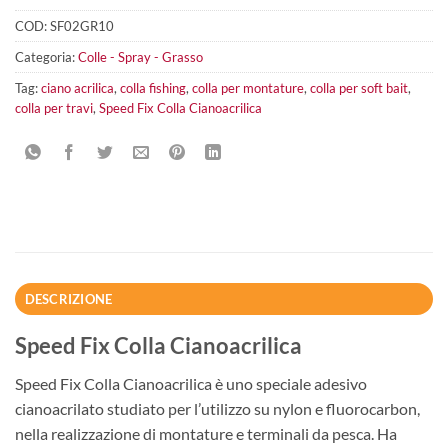
COD:
SF02GR10
Categoria:
Colle - Spray - Grasso
Tag:
ciano acrilica
,
colla fishing
,
colla per montature
,
colla per soft bait
,
colla per travi
,
Speed Fix Colla Cianoacrilica
DESCRIZIONE
Speed Fix Colla Cianoacrilica
Speed Fix Colla Cianoacrilica è uno speciale adesivo
cianoacrilato studiato per l’utilizzo su nylon e fluorocarbon,
nella realizzazione di montature e terminali da pesca. Ha