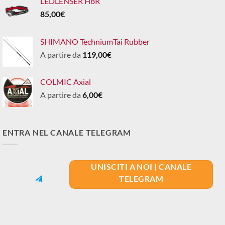
LEDLENSER H8R
85,00
€
SHIMANO TechniumTai Rubber
A partire da
119,00
€
COLMIC Axial
A partire da
6,00
€
ENTRA NEL CANALE TELEGRAM
UNISCITI A NOI | CANALE
TELEGRAM