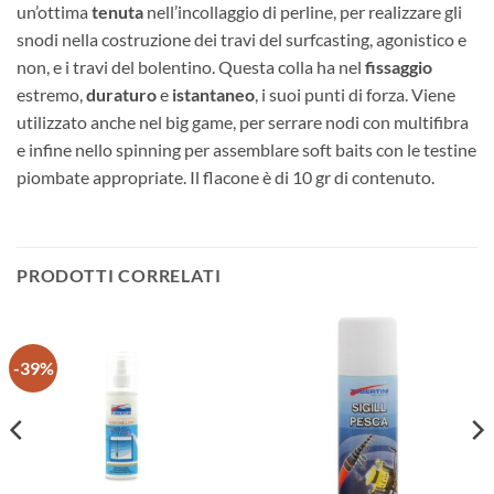
un’ottima
tenuta
nell’incollaggio di perline, per realizzare gli
snodi nella costruzione dei travi del surfcasting, agonistico e
non, e i travi del bolentino. Questa colla ha nel
fissaggio
estremo,
duraturo
e
istantaneo
, i suoi punti di forza. Viene
utilizzato anche nel big game, per serrare nodi con multifibra
e infine nello spinning per assemblare soft baits con le testine
piombate appropriate. Il flacone è di 10 gr di contenuto.
PRODOTTI CORRELATI
-39%