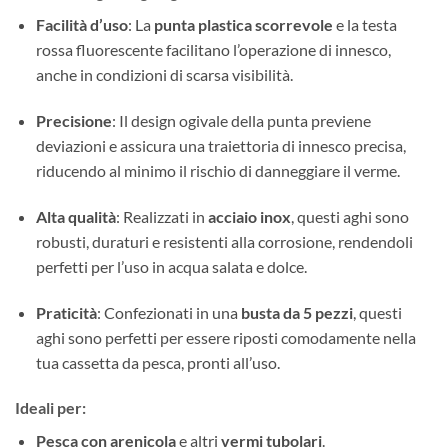
Facilità d’uso
: La
punta plastica scorrevole
e la testa
rossa fluorescente facilitano l’operazione di innesco,
anche in condizioni di scarsa visibilità.
Precisione
: Il design ogivale della punta previene
deviazioni e assicura una traiettoria di innesco precisa,
riducendo al minimo il rischio di danneggiare il verme.
Alta qualità
: Realizzati in
acciaio inox
, questi aghi sono
robusti, duraturi e resistenti alla corrosione, rendendoli
perfetti per l’uso in acqua salata e dolce.
Praticità
: Confezionati in una
busta da 5 pezzi
, questi
aghi sono perfetti per essere riposti comodamente nella
tua cassetta da pesca, pronti all’uso.
Ideali per:
Pesca con arenicola
e altri
vermi tubolari
.