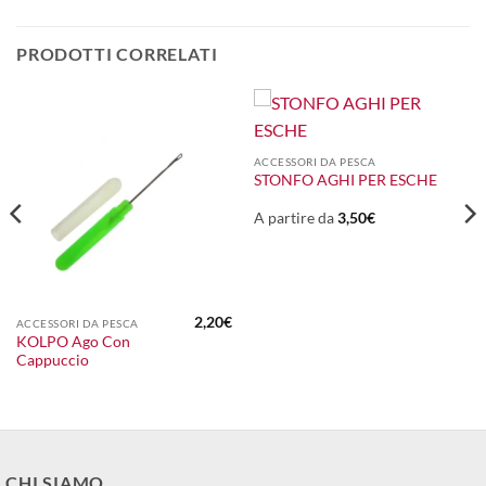
PRODOTTI CORRELATI
ACCESSORI DA PESCA
STONFO AGHI PER ESCHE
A partire da
3,50
€
2,20
€
ACCESSORI DA PESCA
KOLPO Ago Con
Cappuccio
CHI SIAMO