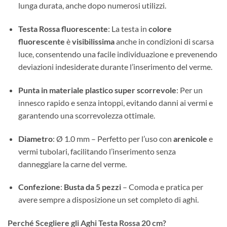
lunga durata, anche dopo numerosi utilizzi.
Testa Rossa fluorescente
: La testa in
colore
fluorescente
è
visibilissima
anche in condizioni di scarsa
luce, consentendo una facile individuazione e prevenendo
deviazioni indesiderate durante l’inserimento del verme.
Punta in materiale plastico super scorrevole
: Per un
innesco rapido e senza intoppi, evitando danni ai vermi e
garantendo una scorrevolezza ottimale.
Diametro
: Ø 1.0 mm – Perfetto per l’uso con
arenicole
e
vermi tubolari, facilitando l’inserimento senza
danneggiare la carne del verme.
Confezione
:
Busta da 5 pezzi
– Comoda e pratica per
avere sempre a disposizione un set completo di aghi.
Perché Scegliere gli Aghi Testa Rossa 20 cm?