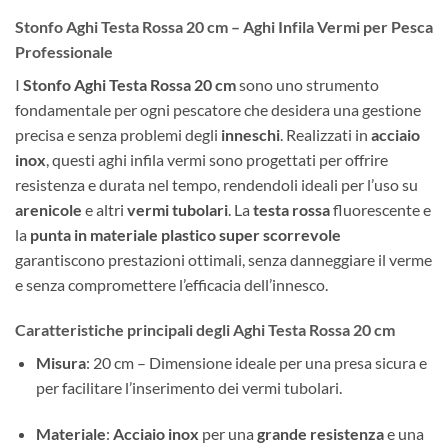
Stonfo Aghi Testa Rossa 20 cm – Aghi Infila Vermi per Pesca
Professionale
I
Stonfo Aghi Testa Rossa 20 cm
sono uno strumento
fondamentale per ogni pescatore che desidera una gestione
precisa e senza problemi degli
inneschi
. Realizzati in
acciaio
inox
, questi aghi infila vermi sono progettati per offrire
resistenza e durata nel tempo, rendendoli ideali per l’uso su
arenicole
e altri
vermi tubolari
. La
testa rossa
fluorescente e
la
punta in materiale plastico super scorrevole
garantiscono prestazioni ottimali, senza danneggiare il verme
e senza compromettere l’efficacia dell’innesco.
Caratteristiche principali degli Aghi Testa Rossa 20 cm
Misura
: 20 cm – Dimensione ideale per una presa sicura e
per facilitare l’inserimento dei vermi tubolari.
Materiale
:
Acciaio inox
per una
grande resistenza
e una