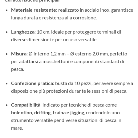
Materiale resistente
: realizzato in acciaio inox, garantisce
lunga durata e resistenza alla corrosione.
Lunghezza
: 10 cm, ideale per proteggere terminali di
diverse dimensioni e per un uso versatile.
Misura
: Ø interno 1,2 mm – Ø esterno 2,0 mm, perfetto
per adattarsi a moschettoni e componenti standard di
pesca.
Confezione pratica
: busta da 10 pezzi, per avere sempre a
disposizione più protezioni durante le sessioni di pesca.
Compatibilità
: indicato per tecniche di pesca come
bolentino, drifting, traina e jigging
, rendendolo uno
strumento versatile per diverse situazioni di pesca in
mare.