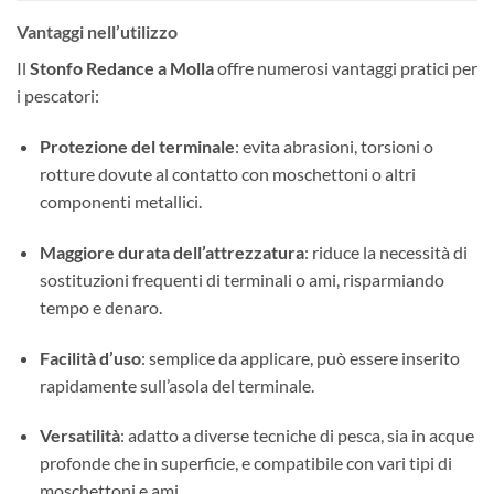
Vantaggi nell’utilizzo
Il
Stonfo Redance a Molla
offre numerosi vantaggi pratici per
i pescatori:
Protezione del terminale
: evita abrasioni, torsioni o
rotture dovute al contatto con moschettoni o altri
componenti metallici.
Maggiore durata dell’attrezzatura
: riduce la necessità di
sostituzioni frequenti di terminali o ami, risparmiando
tempo e denaro.
Facilità d’uso
: semplice da applicare, può essere inserito
rapidamente sull’asola del terminale.
Versatilità
: adatto a diverse tecniche di pesca, sia in acque
profonde che in superficie, e compatibile con vari tipi di
moschettoni e ami.