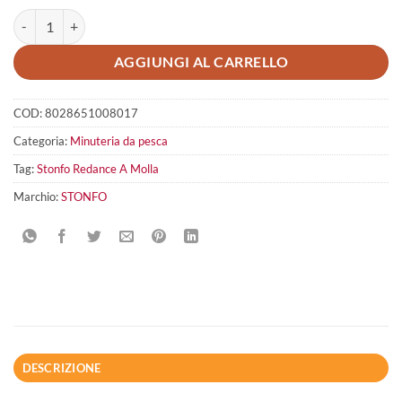
Stonfo Redance A Molla quantità
AGGIUNGI AL CARRELLO
COD:
8028651008017
Categoria:
Minuteria da pesca
Tag:
Stonfo Redance A Molla
Marchio:
STONFO
DESCRIZIONE