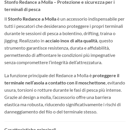
Stonfo Redance a Molla – Protezione e sicurezza per i
terminali di pesca
Il
Stonfo Redance a Molla
è un accessorio indispensabile per
tutti i pescatori che desiderano proteggere i propri terminali
durante le sessioni di pesca a bolentino, drifting, traina o
jigging. Realizzato in
acciaio inox di alta qualità
, questo
strumento garantisce resistenza, durata e affidabilità,
permettendo di affrontare le condizioni più impegnative
senza compromettere l’integrità dell’attrezzatura.
La funzione principale del Redance a Molla è
proteggere il
terminale nell’asola a contatto con il moschettone
, evitando
usura, torsioni o rotture durante le fasi di pesca più intense.
Grazie al design a molla, l’accessorio offre una barriera
elastica ma robusta, riducendo significativamente i rischi di
danneggiamento del filo o del terminale stesso.
Caratteristiche principali