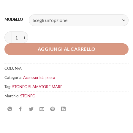
MODELLO
STONFO Slamatore Mare quantità
AGGIUNGI AL CARRELLO
COD:
N/A
Categoria:
Accessori da pesca
Tag:
STONFO SLAMATORE MARE
Marchio:
STONFO