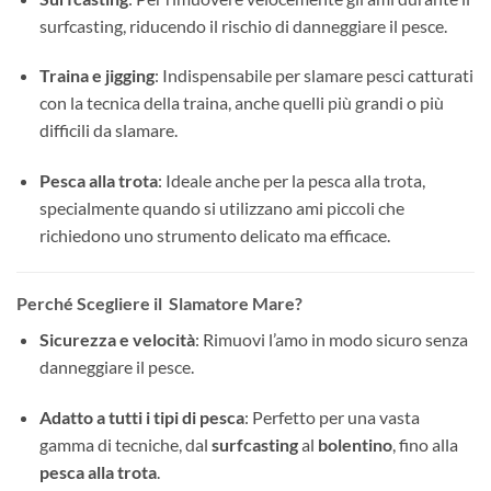
surfcasting, riducendo il rischio di danneggiare il pesce.
Traina e jigging
: Indispensabile per slamare pesci catturati
con la tecnica della traina, anche quelli più grandi o più
difficili da slamare.
Pesca alla trota
: Ideale anche per la pesca alla trota,
specialmente quando si utilizzano ami piccoli che
richiedono uno strumento delicato ma efficace.
Perché Scegliere il Slamatore Mare?
Sicurezza e velocità
: Rimuovi l’amo in modo sicuro senza
danneggiare il pesce.
Adatto a tutti i tipi di pesca
: Perfetto per una vasta
gamma di tecniche, dal
surfcasting
al
bolentino
, fino alla
pesca alla trota
.