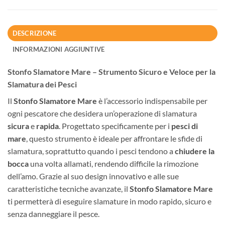
DESCRIZIONE
INFORMAZIONI AGGIUNTIVE
Stonfo Slamatore Mare – Strumento Sicuro e Veloce per la
Slamatura dei Pesci
Il
Stonfo Slamatore Mare
è l’accessorio indispensabile per
ogni pescatore che desidera un’operazione di slamatura
sicura
e
rapida
. Progettato specificamente per i
pesci di
mare
, questo strumento è ideale per affrontare le sfide di
slamatura, soprattutto quando i pesci tendono a
chiudere la
bocca
una volta allamati, rendendo difficile la rimozione
dell’amo. Grazie al suo design innovativo e alle sue
caratteristiche tecniche avanzate, il
Stonfo Slamatore Mare
ti permetterà di eseguire slamature in modo rapido, sicuro e
senza danneggiare il pesce.