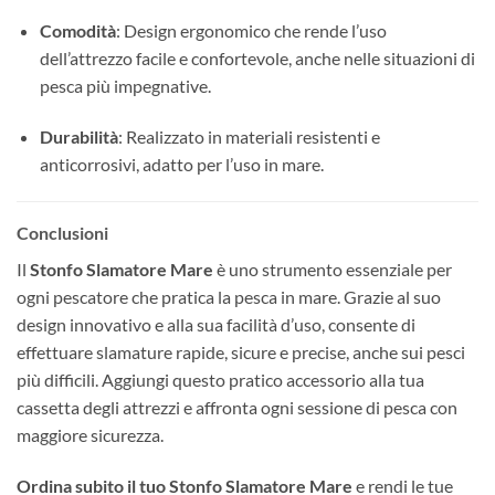
Comodità
: Design ergonomico che rende l’uso
dell’attrezzo facile e confortevole, anche nelle situazioni di
pesca più impegnative.
Durabilità
: Realizzato in materiali resistenti e
anticorrosivi, adatto per l’uso in mare.
Conclusioni
Il
Stonfo Slamatore Mare
è uno strumento essenziale per
ogni pescatore che pratica la pesca in mare. Grazie al suo
design innovativo e alla sua facilità d’uso, consente di
effettuare slamature rapide, sicure e precise, anche sui pesci
più difficili. Aggiungi questo pratico accessorio alla tua
cassetta degli attrezzi e affronta ogni sessione di pesca con
maggiore sicurezza.
Ordina subito il tuo Stonfo Slamatore Mare
e rendi le tue