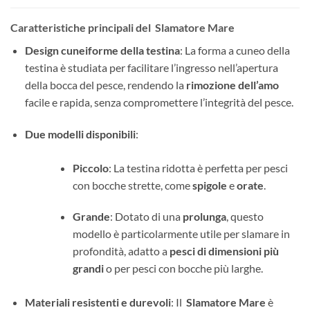
Caratteristiche principali del Slamatore Mare
Design cuneiforme della testina
: La forma a cuneo della
testina è studiata per facilitare l’ingresso nell’apertura
della bocca del pesce, rendendo la
rimozione dell’amo
facile e rapida, senza compromettere l’integrità del pesce.
Due modelli disponibili
:
Piccolo
: La testina ridotta è perfetta per pesci
con bocche strette, come
spigole
e
orate
.
Grande
: Dotato di una
prolunga
, questo
modello è particolarmente utile per slamare in
profondità, adatto a
pesci di dimensioni più
grandi
o per pesci con bocche più larghe.
Materiali resistenti e durevoli
: Il
Slamatore Mare
è