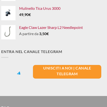
Mulinello Tica Urus 3000
49,90
€
Eagle Claw Lazer Sharp L2 Needlepoint
A partire da
3,50
€
ENTRA NEL CANALE TELEGRAM
UNISCITI A NOI | CANALE
TELEGRAM