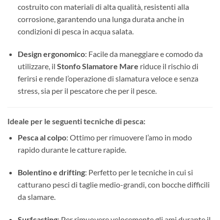
costruito con materiali di alta qualità, resistenti alla
corrosione, garantendo una lunga durata anche in
condizioni di pesca in acqua salata.
Design ergonomico
: Facile da maneggiare e comodo da
utilizzare, il
Stonfo Slamatore Mare
riduce il rischio di
ferirsi e rende l’operazione di slamatura veloce e senza
stress, sia per il pescatore che per il pesce.
Ideale per le seguenti tecniche di pesca:
Pesca al colpo
: Ottimo per rimuovere l’amo in modo
rapido durante le catture rapide.
Bolentino e drifting
: Perfetto per le tecniche in cui si
catturano pesci di taglie medio-grandi, con bocche difficili
da slamare.
Surfcasting
: Per rimuovere velocemente gli ami durante il