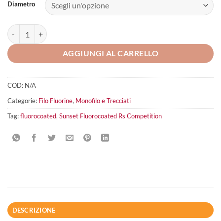
Diametro
Sunset Fluorocoated Rs Competition quantità
AGGIUNGI AL CARRELLO
COD:
N/A
Categorie:
Filo Fluorine
,
Monofilo e Trecciati
Tag:
fluorocoated
,
Sunset Fluorocoated Rs Competition
DESCRIZIONE