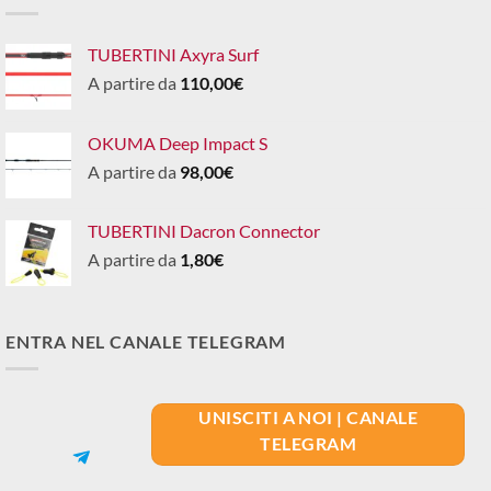
TUBERTINI Axyra Surf
A partire da
110,00
€
OKUMA Deep Impact S
A partire da
98,00
€
TUBERTINI Dacron Connector
A partire da
1,80
€
ENTRA NEL CANALE TELEGRAM
UNISCITI A NOI | CANALE
TELEGRAM