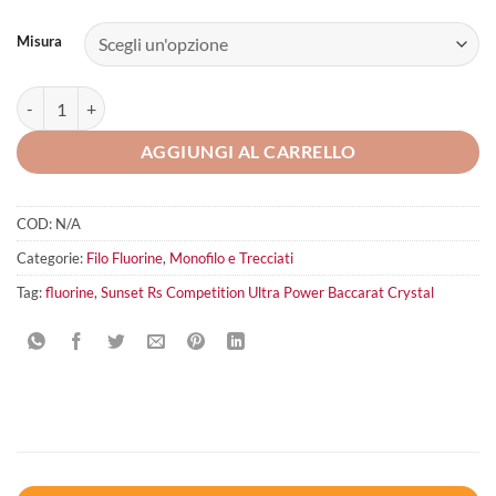
Misura
Sunset Rs Competition Ultra Power Baccarat Crystal quantità
AGGIUNGI AL CARRELLO
COD:
N/A
Categorie:
Filo Fluorine
,
Monofilo e Trecciati
Tag:
fluorine
,
Sunset Rs Competition Ultra Power Baccarat Crystal