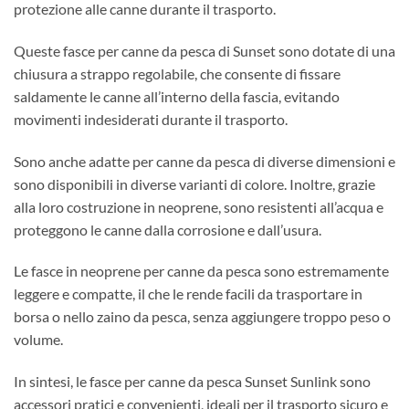
protezione alle canne durante il trasporto.
Queste fasce per canne da pesca di Sunset sono dotate di una
chiusura a strappo regolabile, che consente di fissare
saldamente le canne all’interno della fascia, evitando
movimenti indesiderati durante il trasporto.
Sono anche adatte per canne da pesca di diverse dimensioni e
sono disponibili in diverse varianti di colore. Inoltre, grazie
alla loro costruzione in neoprene, sono resistenti all’acqua e
proteggono le canne dalla corrosione e dall’usura.
Le fasce in neoprene per canne da pesca sono estremamente
leggere e compatte, il che le rende facili da trasportare in
borsa o nello zaino da pesca, senza aggiungere troppo peso o
volume.
In sintesi, le fasce per canne da pesca Sunset Sunlink sono
accessori pratici e convenienti, ideali per il trasporto sicuro e