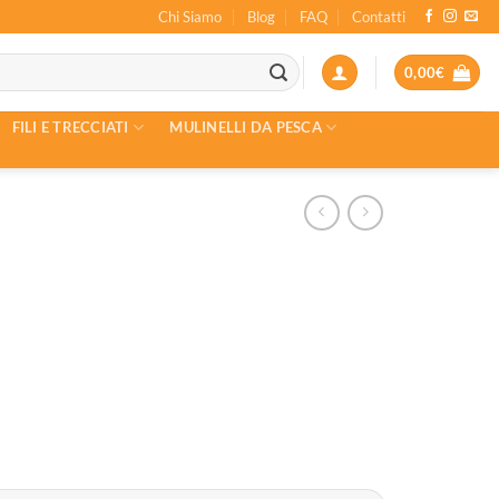
Chi Siamo
Blog
FAQ
Contatti
0,00
€
FILI E TRECCIATI
MULINELLI DA PESCA