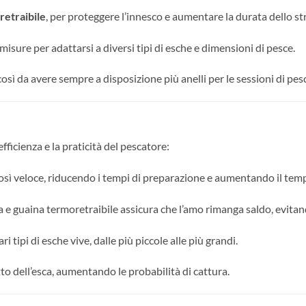
retraibile
, per proteggere l’innesco e aumentare la durata dello s
misure per adattarsi a diversi tipi di esche e dimensioni di pesce.
così da avere sempre a disposizione più anelli per le sessioni di pes
fficienza e la praticità del pescatore:
così veloce, riducendo i tempi di preparazione e aumentando il temp
la e guaina termoretraibile assicura che l’amo rimanga saldo, evitan
ri tipi di esche vive, dalle più piccole alle più grandi.
o dell’esca, aumentando le probabilità di cattura.