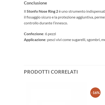
Conclusione
Il
Stonfo Nose Ring 2
è uno strumento indispensabile
il fissaggio sicuro e la protezione aggiuntiva, perm
controllo durante l’innesco.
Confezione
: 6 pezzi
Applicazione
: pesci vivi come sugarelli, sgombri, m
PRODOTTI CORRELATI
-16%