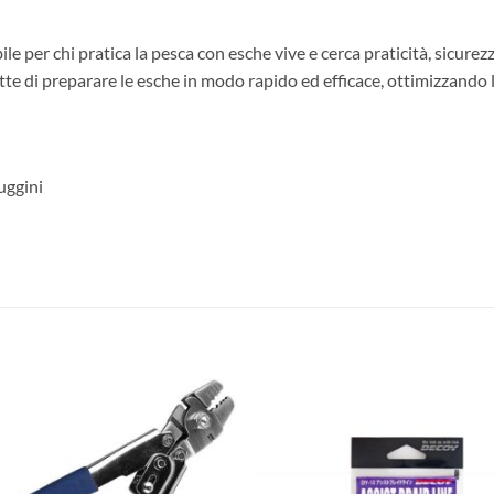
 per chi pratica la pesca con esche vive e cerca praticità, sicurezza 
ette di preparare le esche in modo rapido ed efficace, ottimizzando
uggini