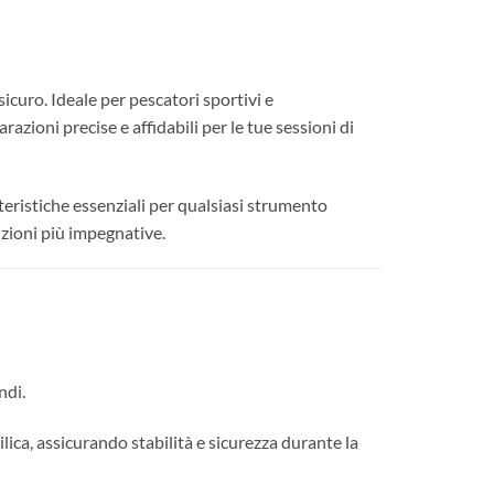
icuro. Ideale per pescatori sportivi e
razioni precise e affidabili per le tue sessioni di
tteristiche essenziali per qualsiasi strumento
izioni più impegnative.
ndi.
lica, assicurando stabilità e sicurezza durante la