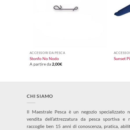
+
+
1,50
€
ACCESSORI DA PESCA
ACCESSOR
nds
Stonfo No Nodo
Sunset P
A partire da
2,00
€
CHI SIAMO
Il Maestrale Pesca è un negozio specializzato n
vendita dell’attrezzatura da pesca sportiva e 
raccoglie ben 15 anni di conoscenza, pratica, abili