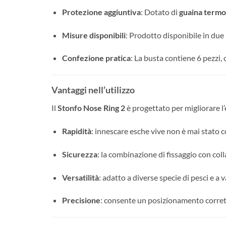
Protezione aggiuntiva
: Dotato di
guaina termo
Misure disponibili
: Prodotto disponibile in due 
Confezione pratica
: La busta contiene 6 pezzi, 
Vantaggi nell’utilizzo
Il
Stonfo Nose Ring 2
è progettato per migliorare l’e
Rapidità
: innescare esche vive non è mai stato 
Sicurezza
: la combinazione di fissaggio con col
Versatilità
: adatto a diverse specie di pesci e a va
Precisione
: consente un posizionamento corrett