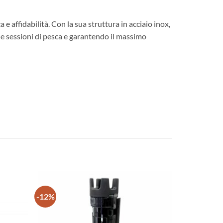
e affidabilità. Con la sua struttura in acciaio inox,
 le sessioni di pesca e garantendo il massimo
-12%