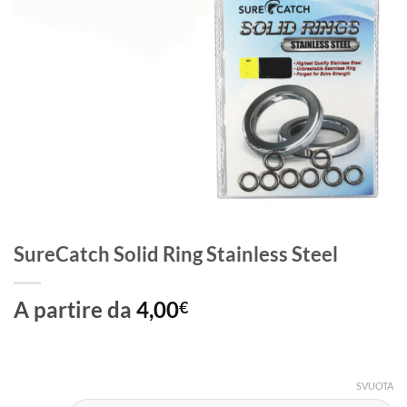
SureCatch Solid Ring Stainless Steel
A partire da
4,00
€
SVUOTA