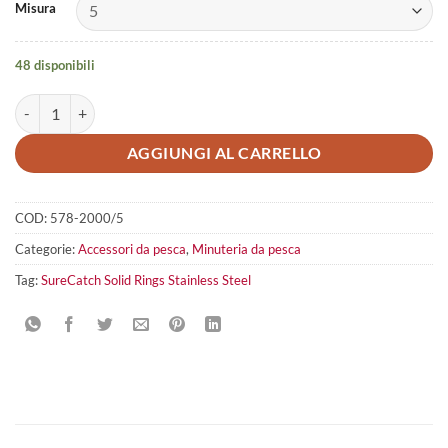
Misura
48 disponibili
SureCatch Solid Ring Stainless Steel quantità
AGGIUNGI AL CARRELLO
COD:
578-2000/5
Categorie:
Accessori da pesca
,
Minuteria da pesca
Tag:
SureCatch Solid Rings Stainless Steel