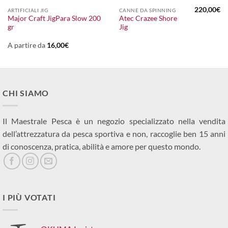
220,00
€
ARTIFICIALI JIG
CANNE DA SPINNING
Major Craft JigPara Slow 200
Atec Crazee Shore
gr
Jig
A partire da
16,00
€
CHI SIAMO
Il Maestrale Pesca è un negozio specializzato nella vendita
dell’attrezzatura da pesca sportiva e non, raccoglie ben 15 anni
di conoscenza, pratica, abilità e amore per questo mondo.
I PIÙ VOTATI