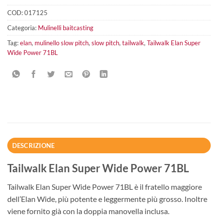
COD:
017125
Categoria:
Mulinelli baitcasting
Tag:
elan
,
mulinello slow pitch
,
slow pitch
,
tailwalk
,
Tailwalk Elan Super
Wide Power 71BL
DESCRIZIONE
Tailwalk Elan Super Wide Power 71BL
Tailwalk Elan Super Wide Power 71BL è il fratello maggiore
dell’Elan Wide, più potente e leggermente più grosso. Inoltre
viene fornito già con la doppia manovella inclusa.