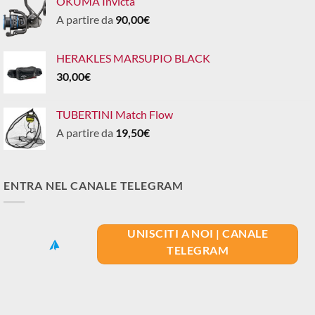
OKUMA Invicta
A partire da
90,00
€
HERAKLES MARSUPIO BLACK
30,00
€
TUBERTINI Match Flow
A partire da
19,50
€
ENTRA NEL CANALE TELEGRAM
UNISCITI A NOI | CANALE
TELEGRAM