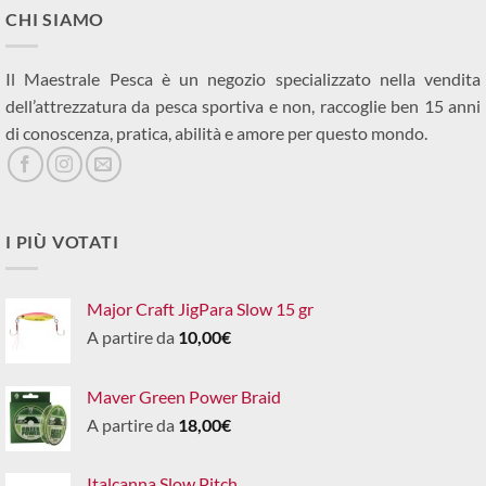
CHI SIAMO
Il Maestrale Pesca è un negozio specializzato nella vendita
dell’attrezzatura da pesca sportiva e non, raccoglie ben 15 anni
di conoscenza, pratica, abilità e amore per questo mondo.
I PIÙ VOTATI
Major Craft JigPara Slow 15 gr
A partire da
10,00
€
Maver Green Power Braid
A partire da
18,00
€
Italcanna Slow Pitch