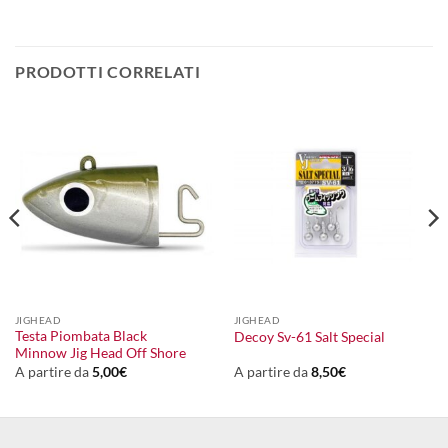
PRODOTTI CORRELATI
JIGHEAD
JIGHEAD
Testa Piombata Black
Decoy Sv-61 Salt Special
Minnow Jig Head Off Shore
A partire da
5,00
€
A partire da
8,50
€