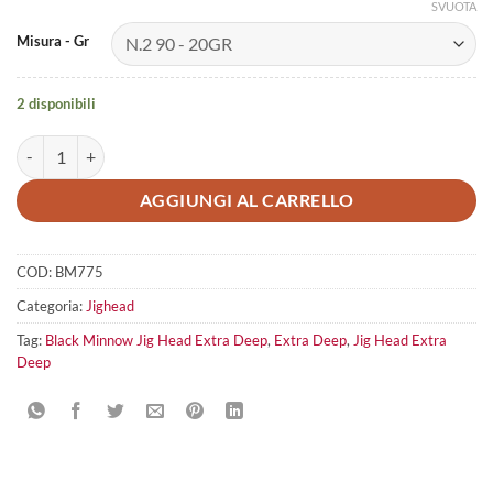
SVUOTA
Misura - Gr
2 disponibili
Testa Piombata Black Minnow Jig Head Extra Deep quantità
AGGIUNGI AL CARRELLO
COD:
BM775
Categoria:
Jighead
Tag:
Black Minnow Jig Head Extra Deep
,
Extra Deep
,
Jig Head Extra
Deep