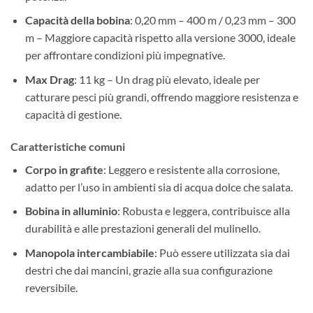
Capacità della bobina
: 0,20 mm – 400 m / 0,23 mm – 300
m – Maggiore capacità rispetto alla versione 3000, ideale
per affrontare condizioni più impegnative.
Max Drag
: 11 kg – Un drag più elevato, ideale per
catturare pesci più grandi, offrendo maggiore resistenza e
capacità di gestione.
Caratteristiche comuni
Corpo in grafite
: Leggero e resistente alla corrosione,
adatto per l’uso in ambienti sia di acqua dolce che salata.
Bobina in alluminio
: Robusta e leggera, contribuisce alla
durabilità e alle prestazioni generali del mulinello.
Manopola intercambiabile
: Può essere utilizzata sia dai
destri che dai mancini, grazie alla sua configurazione
reversibile.