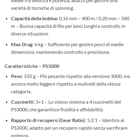
ideale tra velocità e potenza, adatto per gestire una
varietà di tecniche di spinning.
Capacità della bobina
: 0,16 mm – 400 m / 0,20 mm – 340
m – Buona capacità di filo per lanci lunghi e controllo in
diverse situazioni.
Max Drag
: 6 kg – Sufficiente per gestire pesci di medie
dimensioni, mantenendo controllo e precisione.
Caratteristiche – PS5000
Peso
: 335 g – Più pesante rispetto alla versione 3000, ma
ancora molto leggero rispetto a mulinelli della stessa
categoria.
Cuscinetti
: 3+1 – Lo stesso sistema a 4 cuscinetti del
PS3000, che garantisce fluidità e affidabilità.
Rapporto di recupero (Gear Ratio)
: 5.2:1 – Identico al
PS3000, adatto per un recupero rapido senza sacrificare
potenza.