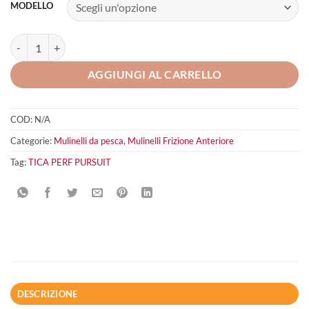
MODELLO
TICA PERF Pursuit quantità
AGGIUNGI AL CARRELLO
COD:
N/A
Categorie:
Mulinelli da pesca
,
Mulinelli Frizione Anteriore
Tag:
TICA PERF PURSUIT
DESCRIZIONE