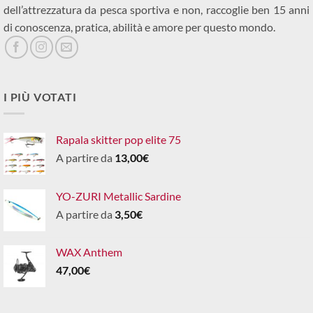
dell’attrezzatura da pesca sportiva e non, raccoglie ben 15 anni
di conoscenza, pratica, abilità e amore per questo mondo.
I PIÙ VOTATI
Rapala skitter pop elite 75
A partire da
13,00
€
YO-ZURI Metallic Sardine
A partire da
3,50
€
WAX Anthem
47,00
€