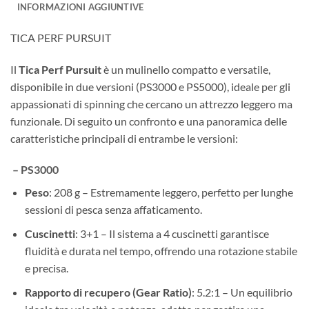
INFORMAZIONI AGGIUNTIVE
TICA PERF PURSUIT
Il
Tica Perf Pursuit
è un mulinello compatto e versatile,
disponibile in due versioni (PS3000 e PS5000), ideale per gli
appassionati di spinning che cercano un attrezzo leggero ma
funzionale. Di seguito un confronto e una panoramica delle
caratteristiche principali di entrambe le versioni:
– PS3000
Peso
: 208 g – Estremamente leggero, perfetto per lunghe
sessioni di pesca senza affaticamento.
Cuscinetti
: 3+1 – Il sistema a 4 cuscinetti garantisce
fluidità e durata nel tempo, offrendo una rotazione stabile
e precisa.
Rapporto di recupero (Gear Ratio)
: 5.2:1 – Un equilibrio