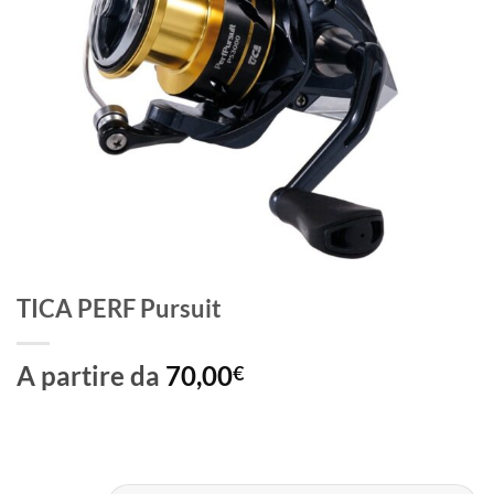
TICA PERF Pursuit
A partire da
70,00
€