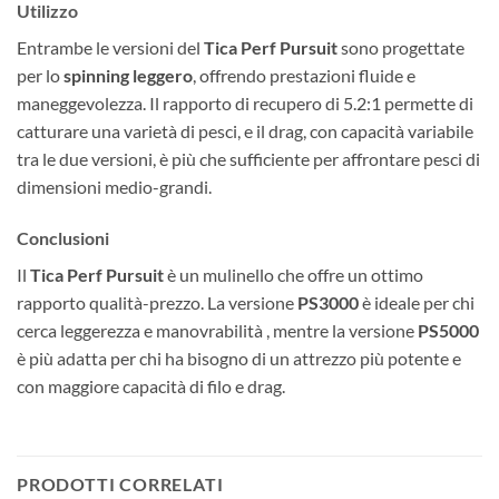
Utilizzo
Entrambe le versioni del
Tica Perf Pursuit
sono progettate
per lo
spinning leggero
, offrendo prestazioni fluide e
maneggevolezza. Il rapporto di recupero di 5.2:1 permette di
catturare una varietà di pesci, e il drag, con capacità variabile
tra le due versioni, è più che sufficiente per affrontare pesci di
dimensioni medio-grandi.
Conclusioni
Il
Tica Perf Pursuit
è un mulinello che offre un ottimo
rapporto qualità-prezzo. La versione
PS3000
è ideale per chi
cerca leggerezza e manovrabilità , mentre la versione
PS5000
è più adatta per chi ha bisogno di un attrezzo più potente e
con maggiore capacità di filo e drag.
PRODOTTI CORRELATI