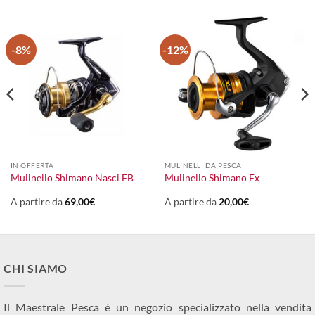
-8%
-12%
IN OFFERTA
MULINELLI DA PESCA
Mulinello Shimano Nasci FB
Mulinello Shimano Fx
A partire da
69,00
€
A partire da
20,00
€
CHI SIAMO
Il Maestrale Pesca è un negozio specializzato nella vendita