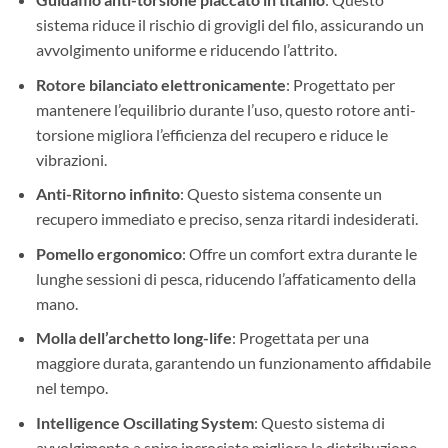
sistema riduce il rischio di grovigli del filo, assicurando un
avvolgimento uniforme e riducendo l’attrito.
Rotore bilanciato elettronicamente
: Progettato per
mantenere l’equilibrio durante l’uso, questo rotore anti-
torsione migliora l’efficienza del recupero e riduce le
vibrazioni.
Anti-Ritorno infinito
: Questo sistema consente un
recupero immediato e preciso, senza ritardi indesiderati.
Pomello ergonomico
: Offre un comfort extra durante le
lunghe sessioni di pesca, riducendo l’affaticamento della
mano.
Molla dell’archetto long-life
: Progettata per una
maggiore durata, garantendo un funzionamento affidabile
nel tempo.
Intelligence Oscillating System
: Questo sistema di
avvolgimento a spire incrociate migliora la distribuzione