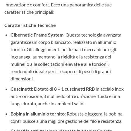
innovazione e comfort. Ecco una panoramica delle sue
caratteristiche principali:
Caratteristiche Tecniche
Cibernetic Frame System
: Questa tecnologia avanzata
garantisce un corpo bilanciato, realizzato in alluminio
tornito. Gli alloggiamenti per le parti meccaniche e gli
ingranaggi aumentano la rigidità e la resistenza del
mulinello alle sollecitazioni elevate e alle torsioni,
rendendolo ideale per il recupero di pesci di grandi
dimensioni.
Cuscinetti
: Dotato di
8 + 1 cuscinetti RRB
in acciaio inox
anti-corrosione, il mulinello offre un’azione fluida e una
lunga durata, anche in ambienti salini.
Bobina in alluminio tornito
: Robusta e leggera, la bobina
contribuisce a una migliore gestione del filo e resistenza.
Guidafilo anti-torsione placcato in titanio
: Questo