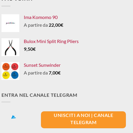
Ima Komomo 90
A partire da
22,00
€
Bulox Mini Split Ring Pliers
9,50
€
Sunset Sunwinder
A partire da
7,00
€
ENTRA NEL CANALE TELEGRAM
UNISCITI A NOI | CANALE
TELEGRAM