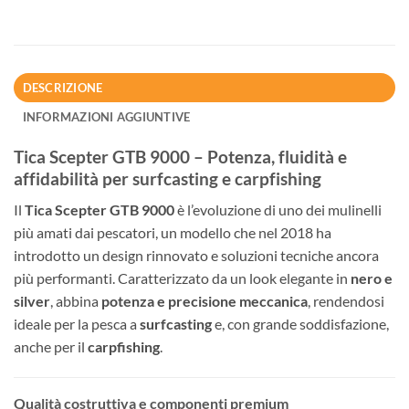
DESCRIZIONE
INFORMAZIONI AGGIUNTIVE
Tica Scepter GTB 9000 – Potenza, fluidità e
affidabilità per surfcasting e carpfishing
Il
Tica Scepter GTB 9000
è l’evoluzione di uno dei mulinelli
più amati dai pescatori, un modello che nel 2018 ha
introdotto un design rinnovato e soluzioni tecniche ancora
più performanti. Caratterizzato da un look elegante in
nero e
silver
, abbina
potenza e precisione meccanica
, rendendosi
ideale per la pesca a
surfcasting
e, con grande soddisfazione,
anche per il
carpfishing
.
Qualità costruttiva e componenti premium