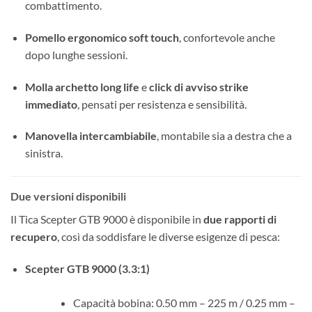
combattimento.
Pomello ergonomico soft touch
, confortevole anche
dopo lunghe sessioni.
Molla archetto long life
e
click di avviso strike
immediato
, pensati per resistenza e sensibilità.
Manovella intercambiabile
, montabile sia a destra che a
sinistra.
Due versioni disponibili
Il Tica Scepter GTB 9000 è disponibile in
due rapporti di
recupero
, così da soddisfare le diverse esigenze di pesca:
Scepter GTB 9000 (3.3:1)
Capacità bobina: 0.50 mm – 225 m / 0.25 mm –