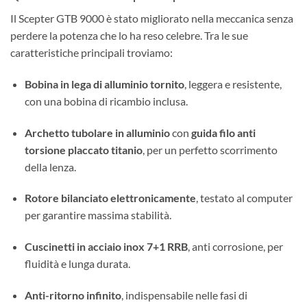
Il Scepter GTB 9000 è stato migliorato nella meccanica senza
perdere la potenza che lo ha reso celebre. Tra le sue
caratteristiche principali troviamo:
Bobina in lega di alluminio tornito
, leggera e resistente,
con una bobina di ricambio inclusa.
Archetto tubolare in alluminio
con
guida filo anti
torsione placcato titanio
, per un perfetto scorrimento
della lenza.
Rotore bilanciato elettronicamente
, testato al computer
per garantire massima stabilità.
Cuscinetti in acciaio inox 7+1 RRB
, anti corrosione, per
fluidità e lunga durata.
Anti-ritorno infinito
, indispensabile nelle fasi di