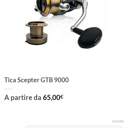
Tica Scepter GTB 9000
A partire da
65,00
€
SVUOTA