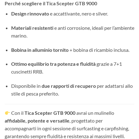
Perché scegliere il Tica Scepter GTB 9000
Design rinnovato
e accattivante, nero e silver.
Materiali resistenti
e anti corrosione, ideali per l’ambiente
marino.
Bobina in alluminio tornito
+ bobina di ricambio inclusa.
Ottimo equilibrio tra potenza e fluidità
grazie a 7+1
cuscinetti RRB.
Disponibile in
due rapporti di recupero
per adattarsi allo
stile di pesca preferito.
Con il
Tica Scepter GTB 9000
avrai un mulinello
affidabile, potente e versatile
, progettato per
accompagnarti in ogni sessione di surfcasting e carpfishing,
garantendo sempre fluidità e resistenza ai massimi livelli.