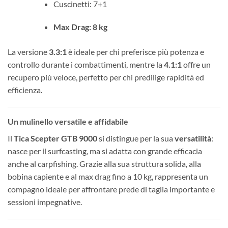
Cuscinetti: 7+1
Max Drag: 8 kg
La versione
3.3:1
è ideale per chi preferisce più potenza e
controllo durante i combattimenti, mentre la
4.1:1
offre un
recupero più veloce, perfetto per chi predilige rapidità ed
efficienza.
Un mulinello versatile e affidabile
Il
Tica Scepter GTB 9000
si distingue per la sua
versatilità
:
nasce per il surfcasting, ma si adatta con grande efficacia
anche al carpfishing. Grazie alla sua struttura solida, alla
bobina capiente e al max drag fino a 10 kg, rappresenta un
compagno ideale per affrontare prede di taglia importante e
sessioni impegnative.