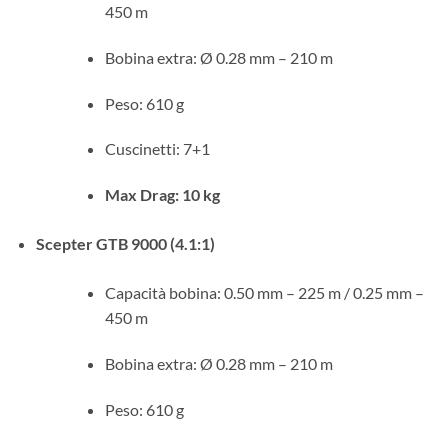
450 m
Bobina extra: Ø 0.28 mm – 210 m
Peso: 610 g
Cuscinetti: 7+1
Max Drag: 10 kg
Scepter GTB 9000 (4.1:1)
Capacità bobina: 0.50 mm – 225 m / 0.25 mm –
450 m
Bobina extra: Ø 0.28 mm – 210 m
Peso: 610 g