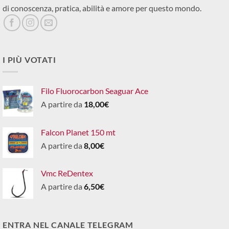
di conoscenza, pratica, abilità e amore per questo mondo.
I PIÙ VOTATI
Filo Fluorocarbon Seaguar Ace
A partire da
18,00
€
Falcon Planet 150 mt
A partire da
8,00
€
Vmc ReDentex
A partire da
6,50
€
ENTRA NEL CANALE TELEGRAM