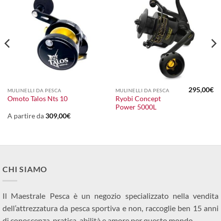
295,00
€
MULINELLI DA PESCA
MULINELLI DA PESCA
Ryobi Concept
Omoto Talos Nts 10
Power 5000L
A partire da
309,00
€
CHI SIAMO
Il Maestrale Pesca è un negozio specializzato nella vendita
dell’attrezzatura da pesca sportiva e non, raccoglie ben 15 anni
di conoscenza, pratica, abilità e amore per questo mondo.