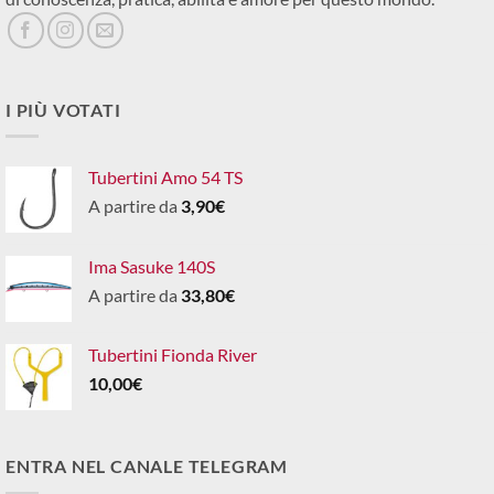
I PIÙ VOTATI
Tubertini Amo 54 TS
A partire da
3,90
€
Ima Sasuke 140S
A partire da
33,80
€
Tubertini Fionda River
10,00
€
ENTRA NEL CANALE TELEGRAM