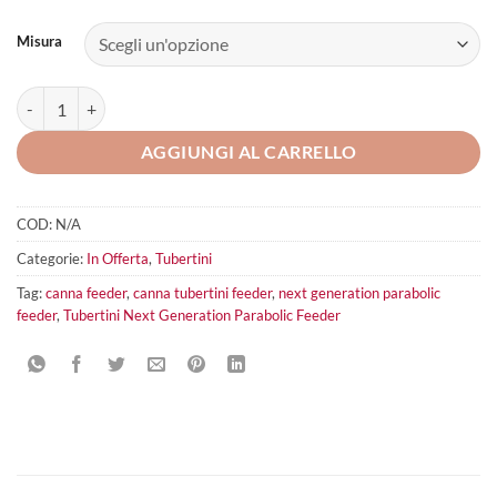
Misura
Tubertini Next Generation Parabolic Feeder quantità
AGGIUNGI AL CARRELLO
COD:
N/A
Categorie:
In Offerta
,
Tubertini
Tag:
canna feeder
,
canna tubertini feeder
,
next generation parabolic
feeder
,
Tubertini Next Generation Parabolic Feeder