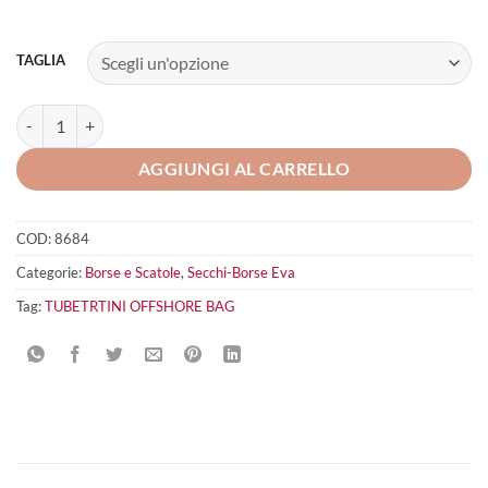
TAGLIA
TUBERTINI OFFSHORE Bag quantità
AGGIUNGI AL CARRELLO
COD:
8684
Categorie:
Borse e Scatole
,
Secchi-Borse Eva
Tag:
TUBETRTINI OFFSHORE BAG