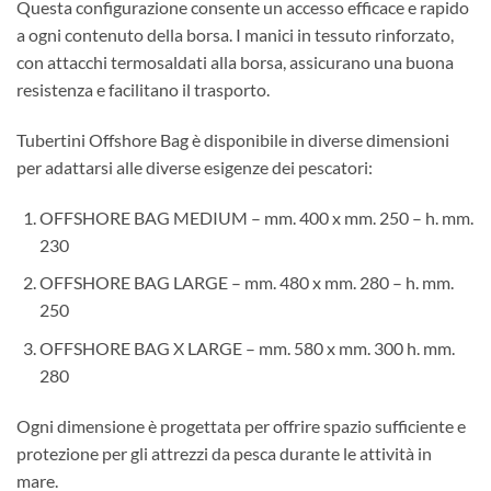
Questa configurazione consente un accesso efficace e rapido
a ogni contenuto della borsa. I manici in tessuto rinforzato,
con attacchi termosaldati alla borsa, assicurano una buona
resistenza e facilitano il trasporto.
Tubertini Offshore Bag è disponibile in diverse dimensioni
per adattarsi alle diverse esigenze dei pescatori:
OFFSHORE BAG MEDIUM – mm. 400 x mm. 250 – h. mm.
230
OFFSHORE BAG LARGE – mm. 480 x mm. 280 – h. mm.
250
OFFSHORE BAG X LARGE – mm. 580 x mm. 300 h. mm.
280
Ogni dimensione è progettata per offrire spazio sufficiente e
protezione per gli attrezzi da pesca durante le attività in
mare.