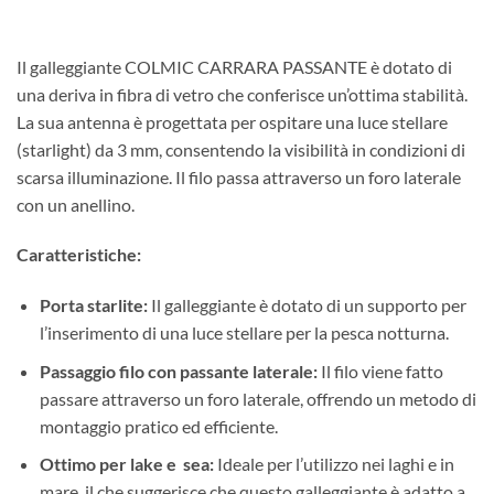
Il galleggiante COLMIC CARRARA PASSANTE è dotato di
una deriva in fibra di vetro che conferisce un’ottima stabilità.
La sua antenna è progettata per ospitare una luce stellare
(starlight) da 3 mm, consentendo la visibilità in condizioni di
scarsa illuminazione. Il filo passa attraverso un foro laterale
con un anellino.
Caratteristiche:
Porta starlite:
Il galleggiante è dotato di un supporto per
l’inserimento di una luce stellare per la pesca notturna.
Passaggio filo con passante laterale:
Il filo viene fatto
passare attraverso un foro laterale, offrendo un metodo di
montaggio pratico ed efficiente.
Ottimo per lake e sea:
Ideale per l’utilizzo nei laghi e in
mare, il che suggerisce che questo galleggiante è adatto a