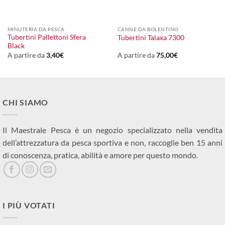
MINUTERIA DA PESCA
CANNE DA BOLENTINO
Tubertini Pallettoni Sfera
Tubertini Talaxa 7300
Black
A partire da
3,40
€
A partire da
75,00
€
CHI SIAMO
Il Maestrale Pesca è un negozio specializzato nella vendita
dell’attrezzatura da pesca sportiva e non, raccoglie ben 15 anni
di conoscenza, pratica, abilità e amore per questo mondo.
I PIÙ VOTATI