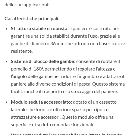
delle sue applicazioni:
Caratteristiche principali:
Struttura stabile e robusta
: il paniere è costruito per
garantire una solida stabilità durante l’uso, grazie alle
gambe di diametro 36 mm che offrono una base sicura e
resistente.
Sistema di blocco delle gambe
: consente di ruotare il
pomello di 180°, permettendo di regolare l’altezza e
l’angolo delle gambe per ridurre l’ingombro e adattare il
paniere alle diverse condizioni di pesca. Questo sistema
facilita anche il trasporto e lo stoccaggio del paniere.
Modulo seduta accessoriato
: dotato di un cassetto
laterale che fornisce ulteriore spazio per riporre
attrezzature e accessori. Questo modulo offre una
superficie di seduta comoda e funzionale.
Vano sottoseduta impermeabile
: realizzato in tessuto