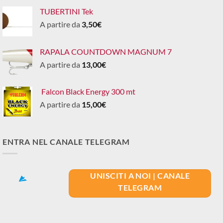
TUBERTINI Tek
A partire da
3,50
€
RAPALA COUNTDOWN MAGNUM 7
A partire da
13,00
€
Falcon Black Energy 300 mt
A partire da
15,00
€
ENTRA NEL CANALE TELEGRAM
UNISCITI A NOI | CANALE
TELEGRAM