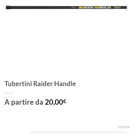
Tubertini Raider Handle
A partire da
20,00
€
SVUOTA