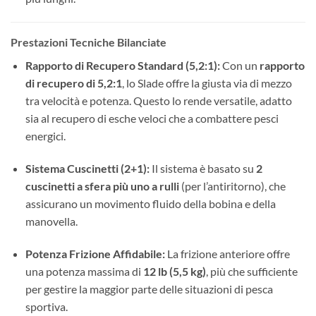
Prestazioni Tecniche Bilanciate
Rapporto di Recupero Standard (5,2:1):
Con un
rapporto
di recupero di 5,2:1
, lo Slade offre la giusta via di mezzo
tra velocità e potenza. Questo lo rende versatile, adatto
sia al recupero di esche veloci che a combattere pesci
energici.
Sistema Cuscinetti (2+1):
Il sistema è basato su
2
cuscinetti a sfera più uno a rulli
(per l’antiritorno), che
assicurano un movimento fluido della bobina e della
manovella.
Potenza Frizione Affidabile:
La frizione anteriore offre
una potenza massima di
12 lb (5,5 kg)
, più che sufficiente
per gestire la maggior parte delle situazioni di pesca
sportiva.