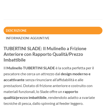
DESCRIZIONE
INFORMAZIONI AGGIUNTIVE
TUBERTINI SLADE: Il Mulinello a Frizione
Anteriore con Rapporto Qualità/Prezzo
Imbattibile
Il
Mulinello TUBERTINI SLADE
è la scelta perfetta per il
pescatore che cerca un attrezzo dal
design moderno e
accattivante
senza rinunciare all’affidabilità e alle
prestazioni. Dotato di frizione anteriore e costruito con
materiali funzionali, lo Slade offre un
rapporto
qualità/prezzo imbattibile
, rendendolo adatto a svariate
tecniche di pesca, dallo spinning al feeder leggero.