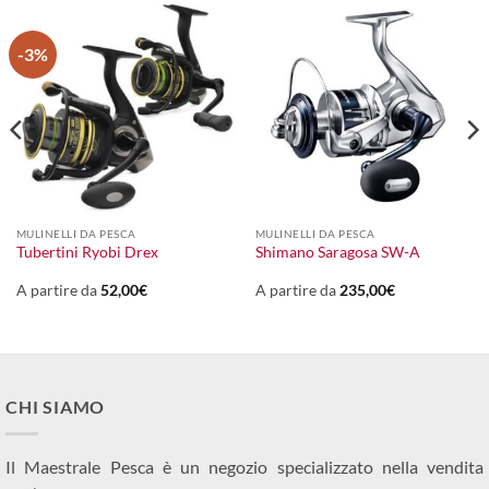
-3%
MULINELLI DA PESCA
MULINELLI DA PESCA
Tubertini Ryobi Drex
Shimano Saragosa SW-A
A partire da
52,00
€
A partire da
235,00
€
CHI SIAMO
Il Maestrale Pesca è un negozio specializzato nella vendita