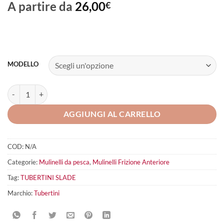
A partire da
26,00
€
MODELLO
TUBERTINI Slade quantità
AGGIUNGI AL CARRELLO
COD:
N/A
Categorie:
Mulinelli da pesca
,
Mulinelli Frizione Anteriore
Tag:
TUBERTINI SLADE
Marchio:
Tubertini