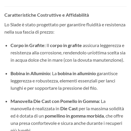
Caratteristiche Costruttive e Affidabilità
Lo Slade è stato progettato per garantire fluidità e resistenza
nella sua fascia di prezzo:
Corpo in Grafite:
Il
corpo in grafite
assicura leggerezza e
resistenza alla corrosione, rendendolo un’ottima scelta sia
in acqua dolce che in mare (con la dovuta manutenzione).
Bobina in Alluminio:
La
bobina in alluminio
garantisce
leggerezza e robustezza, elementi essenziali per lanci
lunghi e per sopportare la pressione del filo.
Manovella Die Cast con Pomello in Gomma:
La
manovella è realizzata in
Die Cast
per la massima solidità
ed è dotata di un
pomellino in gomma morbida
, che offre
una presa confortevole e sicura anche durante i recuperi
più lunghi.