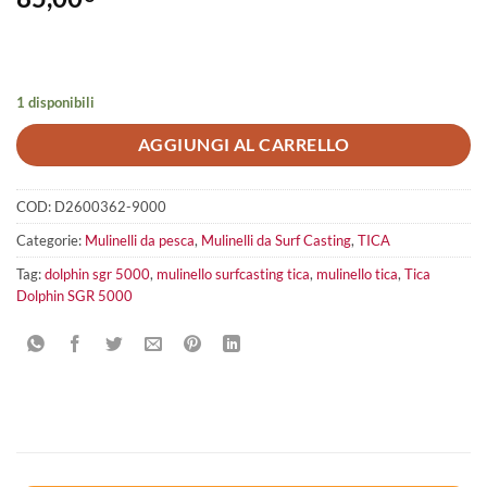
1 disponibili
AGGIUNGI AL CARRELLO
COD:
D2600362-9000
Categorie:
Mulinelli da pesca
,
Mulinelli da Surf Casting
,
TICA
Tag:
dolphin sgr 5000
,
mulinello surfcasting tica
,
mulinello tica
,
Tica
Dolphin SGR 5000