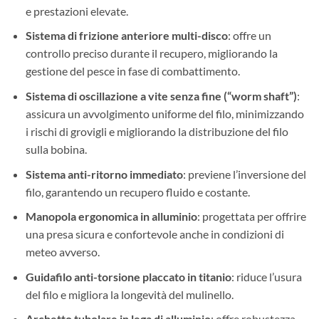
e prestazioni elevate.
Sistema di frizione anteriore multi-disco
: offre un
controllo preciso durante il recupero, migliorando la
gestione del pesce in fase di combattimento.
Sistema di oscillazione a vite senza fine (“worm shaft”)
:
assicura un avvolgimento uniforme del filo, minimizzando
i rischi di grovigli e migliorando la distribuzione del filo
sulla bobina.
Sistema anti-ritorno immediato
: previene l’inversione del
filo, garantendo un recupero fluido e costante.
Manopola ergonomica in alluminio
: progettata per offrire
una presa sicura e confortevole anche in condizioni di
meteo avverso.
Guidafilo anti-torsione placcato in titanio
: riduce l’usura
del filo e migliora la longevità del mulinello.
Archetto tubolare in lega di alluminio
: offre robustezza