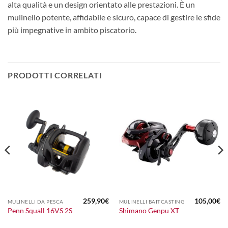
alta qualità e un design orientato alle prestazioni. È un
mulinello potente, affidabile e sicuro, capace di gestire le sfide
più impegnative in ambito piscatorio.
PRODOTTI CORRELATI
259,90
€
105,00
€
MULINELLI DA PESCA
MULINELLI BAITCASTING
Penn Squall 16VS 2S
Shimano Genpu XT