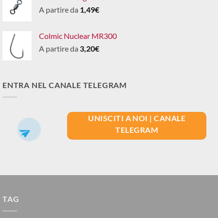
A partire da
1,49
€
Colmic Nuclear MR300
A partire da
3,20
€
ENTRA NEL CANALE TELEGRAM
UNISCITI A NOI | CANALE
TELEGRAM
TAG