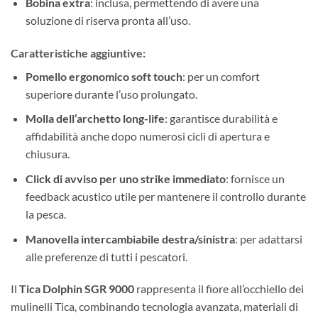
Bobina extra
: inclusa, permettendo di avere una
soluzione di riserva pronta all’uso.
Caratteristiche aggiuntive:
Pomello ergonomico soft touch
: per un comfort
superiore durante l’uso prolungato.
Molla dell’archetto long-life
: garantisce durabilità e
affidabilità anche dopo numerosi cicli di apertura e
chiusura.
Click di avviso per uno strike immediato
: fornisce un
feedback acustico utile per mantenere il controllo durante
la pesca.
Manovella intercambiabile destra/sinistra
: per adattarsi
alle preferenze di tutti i pescatori.
Il
Tica Dolphin SGR 9000
rappresenta il fiore all’occhiello dei
mulinelli Tica, combinando tecnologia avanzata, materiali di