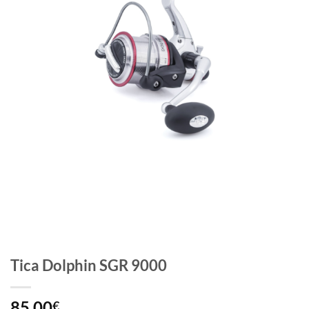
Tica Dolphin SGR 9000
85,00
€