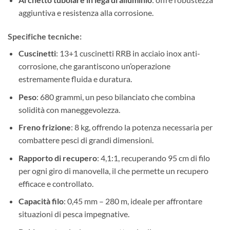
aggiuntiva e resistenza alla corrosione.
Specifiche tecniche:
Cuscinetti
: 13+1 cuscinetti RRB in acciaio inox anti-
corrosione, che garantiscono un’operazione
estremamente fluida e duratura.
Peso
: 680 grammi, un peso bilanciato che combina
solidità con maneggevolezza.
Freno frizione
: 8 kg, offrendo la potenza necessaria per
combattere pesci di grandi dimensioni.
Rapporto di recupero
: 4,1:1, recuperando 95 cm di filo
per ogni giro di manovella, il che permette un recupero
efficace e controllato.
Capacità filo
: 0,45 mm – 280 m, ideale per affrontare
situazioni di pesca impegnative.