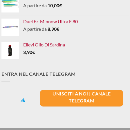
A partire da
10,00
€
Duel Ez-Minnow Ultra F 80
A partire da
8,90
€
Ellevi Olio Di Sardina
3,90
€
ENTRA NEL CANALE TELEGRAM
UNISCITI A NOI | CANALE
TELEGRAM