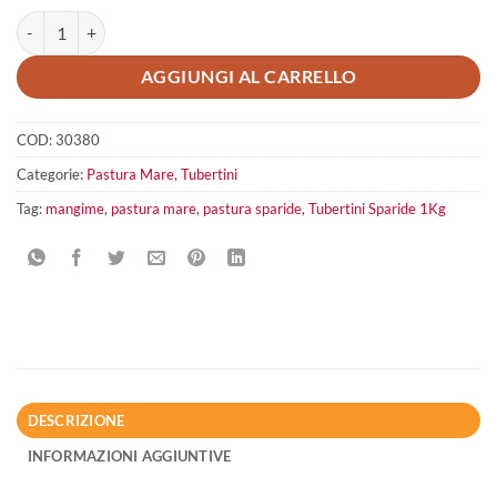
Tubertini Sparide 1Kg quantità
AGGIUNGI AL CARRELLO
COD:
30380
Categorie:
Pastura Mare
,
Tubertini
Tag:
mangime
,
pastura mare
,
pastura sparide
,
Tubertini Sparide 1Kg
DESCRIZIONE
INFORMAZIONI AGGIUNTIVE