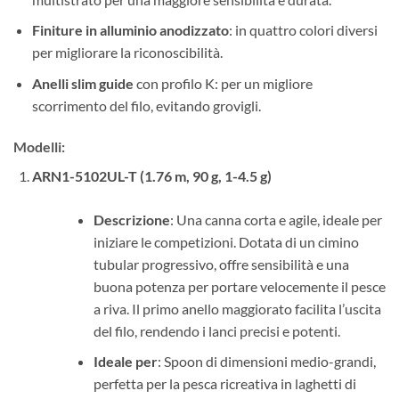
Finiture in alluminio anodizzato
: in quattro colori diversi
per migliorare la riconoscibilità.
Anelli slim guide
con profilo K: per un migliore
scorrimento del filo, evitando grovigli.
Modelli:
ARN1-5102UL-T (1.76 m, 90 g, 1-4.5 g)
Descrizione
: Una canna corta e agile, ideale per
iniziare le competizioni. Dotata di un cimino
tubular progressivo, offre sensibilità e una
buona potenza per portare velocemente il pesce
a riva. Il primo anello maggiorato facilita l’uscita
del filo, rendendo i lanci precisi e potenti.
Ideale per
: Spoon di dimensioni medio-grandi,
perfetta per la pesca ricreativa in laghetti di