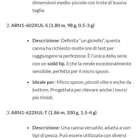
dimensioni medio-piccole con trote di buona
taglia.
ARN1-602XUL-S (1.80 m, 98 g, 0.5-3 g)
Descrizione
: Definita “un gioiello”, questa
canna ha richiesto molte ore di test per
raggiungere la perfezione. È l’unica della serie
con un
solid tip
, il che la rende eccezionalmente
sensibile, perfetta per il micro spoon.
Ideale per
: Micro spoon, piccoli vibe e esche da
bottom. Progettata per rilevare anche i morsi
più timidi.
ARN1-622SUL-T (1.86 m, 100 g, 1.5-4 g)
Descrizione
: Una canna versatile, adatta a vari
tipi di pesca. Può essere utilizzata con diversi