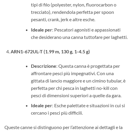
tipi di filo (polyester, nylon, fluorocarbon o
trecciato), rendendola perfetta per spoon
pesanti, crank, jerk e altre esche.
Ideale per
: Pescatori agonisti e appassionati
che desiderano una canna tuttofare per laghetti.
ARN1-672UL-T (1.99 m, 130 g, 1-4.5 g)
Descrizione
: Questa canna è progettata per
affrontare pesci più impegnativi. Con una
gittata di lancio maggiore e un cimino tubular, è
perfetta per chi pesca in laghetti no-kill con
pesci di dimensioni superiori a quelle da gara.
Ideale per
: Esche palettate e situazioni in cui si
cercano i pesci più difficili.
Queste canne si distinguono per l’attenzione ai dettagli e la