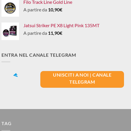
Filo Track Line Gold Line
A partire da
10,90
€
Jatsui Striker PE X8 Light Pink 135MT
A partire da
11,90
€
ENTRA NEL CANALE TELEGRAM
UNISCITI A NOI | CANALE
TELEGRAM
TAG