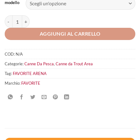
modello
FAVORITE Arena quantità
AGGIUNGI AL CARRELLO
COD:
N/A
Categorie:
Canne Da Pesca
,
Canne da Trout Area
Tag:
FAVORITE ARENA
Marchio:
FAVORITE