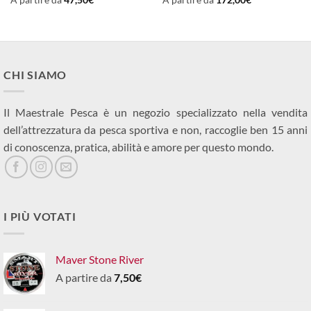
A partire da
47,50
€
A partire da
172,00
€
CHI SIAMO
Il Maestrale Pesca è un negozio specializzato nella vendita
dell’attrezzatura da pesca sportiva e non, raccoglie ben 15 anni
di conoscenza, pratica, abilità e amore per questo mondo.
I PIÙ VOTATI
Maver Stone River
A partire da
7,50
€