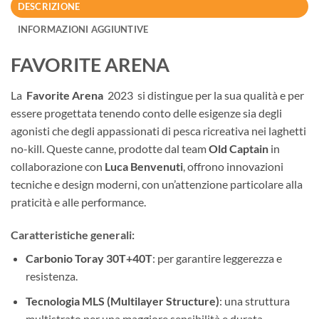
DESCRIZIONE
INFORMAZIONI AGGIUNTIVE
FAVORITE ARENA
La
Favorite Arena
2023 si distingue per la sua qualità e per
essere progettata tenendo conto delle esigenze sia degli
agonisti che degli appassionati di pesca ricreativa nei laghetti
no-kill. Queste canne, prodotte dal team
Old Captain
in
collaborazione con
Luca Benvenuti
, offrono innovazioni
tecniche e design moderni, con un’attenzione particolare alla
praticità e alle performance.
Caratteristiche generali:
Carbonio Toray 30T+40T
: per garantire leggerezza e
resistenza.
Tecnologia MLS (Multilayer Structure)
: una struttura
multistrato per una maggiore sensibilità e durata.