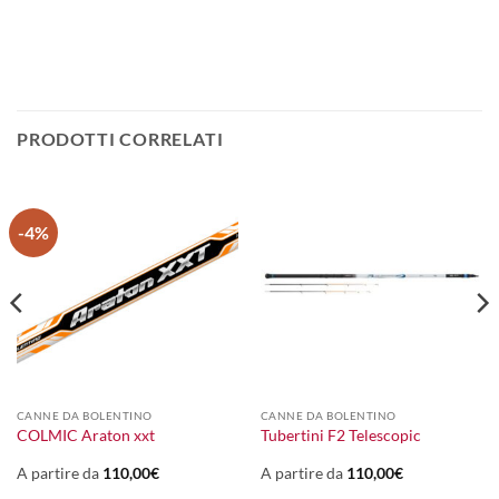
PRODOTTI CORRELATI
-4%
CANNE DA BOLENTINO
CANNE DA BOLENTINO
COLMIC Araton xxt
Tubertini F2 Telescopic
A partire da
110,00
€
A partire da
110,00
€