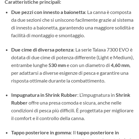
Caratteristiche principali:
Due pezzi con innesto a baionetta
: La canna è composta
da due sezioni che si uniscono facilmente grazie al sistema
di innesto a baionetta, garantendo una maggiore solidità e
facilità di montaggio e smontaggio.
Due cime di diversa potenza
: La serie Talaxa 7300 EVO è
dotata di due cime di potenza differente (Light e Medium),
entrambe lunghe
530 mm
e con un diametro di
4,60 mm
,
per adattarsi a diverse esigenze di pesca e garantire una
risposta ottimale durante la combattimento.
Impugnatura in Shrink Rubber
: L’impugnatura in
Shrink
Rubber
offre una presa comoda e sicura, anche nelle
condizioni di pesca più difficili. È progettata per migliorare
il comfort e il controllo della canna.
Tappo posteriore in gomma
: Il
tappo posteriore in