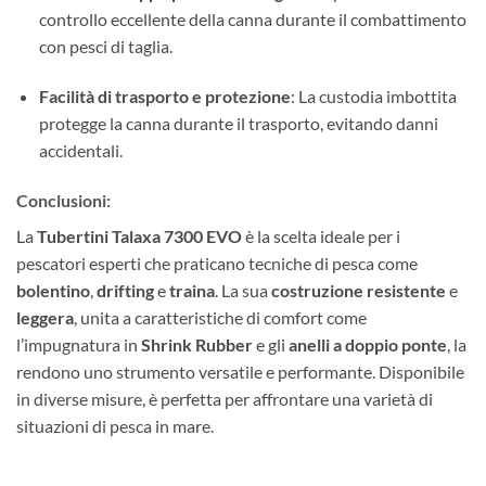
controllo eccellente della canna durante il combattimento
con pesci di taglia.
Facilità di trasporto e protezione
: La custodia imbottita
protegge la canna durante il trasporto, evitando danni
accidentali.
Conclusioni:
La
Tubertini Talaxa 7300 EVO
è la scelta ideale per i
pescatori esperti che praticano tecniche di pesca come
bolentino
,
drifting
e
traina
. La sua
costruzione resistente
e
leggera
, unita a caratteristiche di comfort come
l’impugnatura in
Shrink Rubber
e gli
anelli a doppio ponte
, la
rendono uno strumento versatile e performante. Disponibile
in diverse misure, è perfetta per affrontare una varietà di
situazioni di pesca in mare.