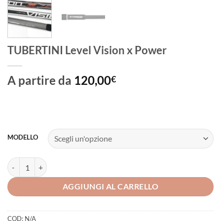
TUBERTINI Level Vision x Power
A partire da
120,00
€
MODELLO
TUBERTINI Level Vision x Power quantità
AGGIUNGI AL CARRELLO
COD:
N/A