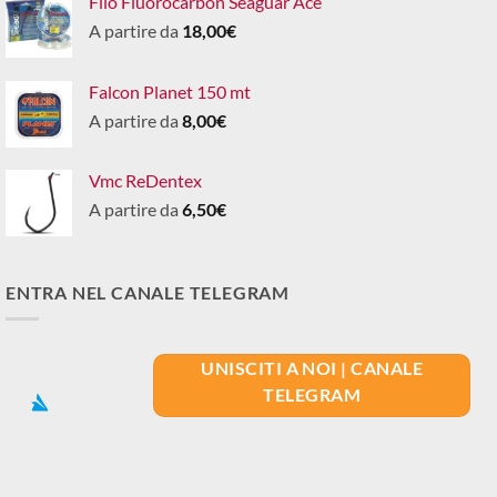
Filo Fluorocarbon Seaguar Ace
A partire da
18,00
€
Falcon Planet 150 mt
A partire da
8,00
€
Vmc ReDentex
A partire da
6,50
€
ENTRA NEL CANALE TELEGRAM
UNISCITI A NOI | CANALE
TELEGRAM