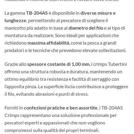
La gamma
TB-204AS
è disponibile in
diverse misure e
lunghezze
, permettendo al pescatore di scegliere il
manicotto più adatto in base al
diametro del filo
e al tipo di
montatura da realizzare. Sono ideali per applicazioni che
richiedono
massima affidabilità
, come la pesca a grandi
predatori o le tecniche che prevedono elevate sollecitazioni.
Grazie allo
spessore costante di 1,00 mm
, i crimps Tubertini
offrono una struttura robusta e duratura, mantenendo un
ottimo equilibrio tra resistenza e facilità di serraggio con
l’apposita pinza. La superficie liscia contribuisce a proteggere
il filo, evitando abrasioni e punti di stress.
Forniti in
confezioni pratiche e ben assortite
, i TB-204AS
Crimps rappresentano una soluzione professionale per
pescatori esperti e appassionati che non vogliono
compromessi sulla qualità dei propri terminali.