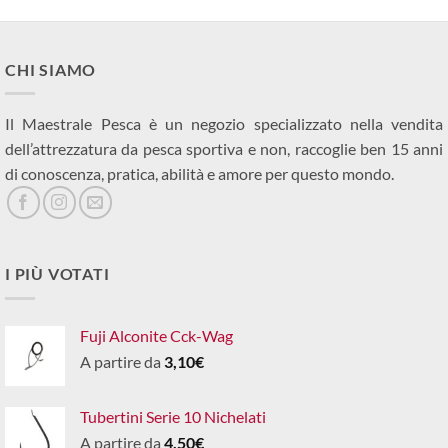
CHI SIAMO
Il Maestrale Pesca è un negozio specializzato nella vendita
dell’attrezzatura da pesca sportiva e non, raccoglie ben 15 anni
di conoscenza, pratica, abilità e amore per questo mondo.
I PIÙ VOTATI
Fuji Alconite Cck-Wag
A partire da
3,10
€
Tubertini Serie 10 Nichelati
A partire da
4,50
€