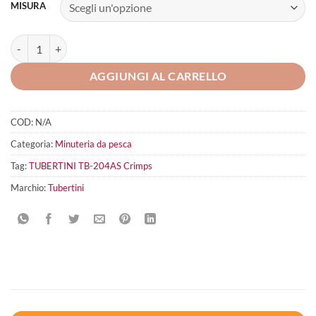
MISURA
TUBERTINI TB-204AS Crimps quantità
AGGIUNGI AL CARRELLO
COD:
N/A
Categoria:
Minuteria da pesca
Tag:
TUBERTINI TB-204AS Crimps
Marchio:
Tubertini