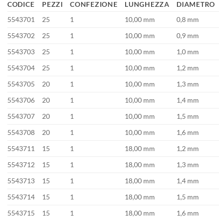
CODICE
PEZZI
CONFEZIONE
LUNGHEZZA
DIAMETRO
5543701
25
1
10,00 mm
0,8 mm
5543702
25
1
10,00 mm
0,9 mm
5543703
25
1
10,00 mm
1,0 mm
5543704
25
1
10,00 mm
1,2 mm
5543705
20
1
10,00 mm
1,3 mm
5543706
20
1
10,00 mm
1,4 mm
5543707
20
1
10,00 mm
1,5 mm
5543708
20
1
10,00 mm
1,6 mm
5543711
15
1
18,00 mm
1,2 mm
5543712
15
1
18,00 mm
1,3 mm
5543713
15
1
18,00 mm
1,4 mm
5543714
15
1
18,00 mm
1,5 mm
5543715
15
1
18,00 mm
1,6 mm