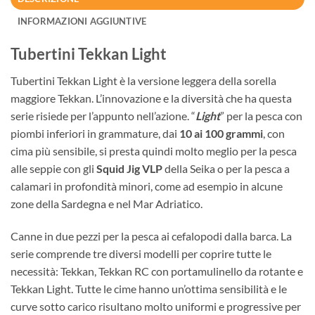
INFORMAZIONI AGGIUNTIVE
Tubertini Tekkan Light
Tubertini Tekkan Light è la versione leggera della sorella
maggiore Tekkan. L’innovazione e la diversità che ha questa
serie risiede per l’appunto nell’azione. “
Light
” per la pesca con
piombi inferiori in grammature, dai
10 ai 100 grammi
, con
cima più sensibile, si presta quindi molto meglio per la pesca
alle seppie con gli
Squid Jig VLP
della Seika o per la pesca a
calamari in profondità minori, come ad esempio in alcune
zone della Sardegna e nel Mar Adriatico.
Canne in due pezzi per la pesca ai cefalopodi dalla barca. La
serie comprende tre diversi modelli per coprire tutte le
necessità: Tekkan, Tekkan RC con portamulinello da rotante e
Tekkan Light. Tutte le cime hanno un’ottima sensibilità e le
curve sotto carico risultano molto uniformi e progressive per