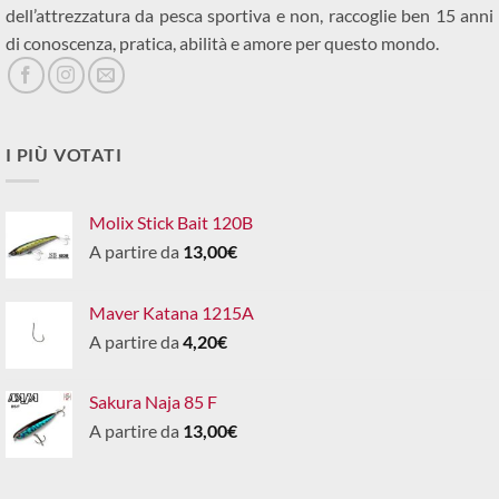
dell’attrezzatura da pesca sportiva e non, raccoglie ben 15 anni
di conoscenza, pratica, abilità e amore per questo mondo.
I PIÙ VOTATI
Molix Stick Bait 120B
A partire da
13,00
€
Maver Katana 1215A
A partire da
4,20
€
Sakura Naja 85 F
A partire da
13,00
€