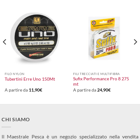
FILO NYLON
FILI TRECCIATI E MULTIFIBRA
Sufix Performance Pro 8 275
Tubertini Erre Uno 150Mt
mt
A partire da
11,90
€
A partire da
24,90
€
CHI SIAMO
Il Maestrale Pesca è un negozio specializzato nella vendita