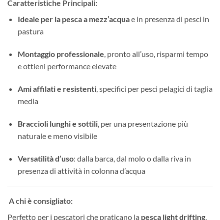
Caratteristiche Principali:
Ideale per la pesca a mezz’acqua
e in presenza di pesci in
pastura
Montaggio professionale
, pronto all’uso, risparmi tempo
e ottieni performance elevate
Ami affilati e resistenti
, specifici per pesci pelagici di taglia
media
Braccioli lunghi e sottili
, per una presentazione più
naturale e meno visibile
Versatilità d’uso
: dalla barca, dal molo o dalla riva in
presenza di attività in colonna d’acqua
A chi è consigliato:
Perfetto per i pescatori che praticano la
pesca light drifting
,