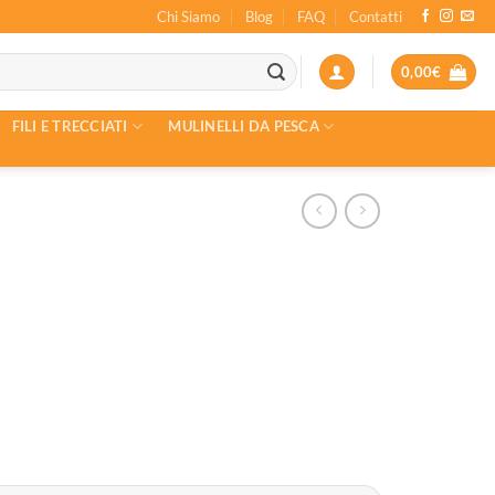
Chi Siamo
Blog
FAQ
Contatti
0,00
€
FILI E TRECCIATI
MULINELLI DA PESCA