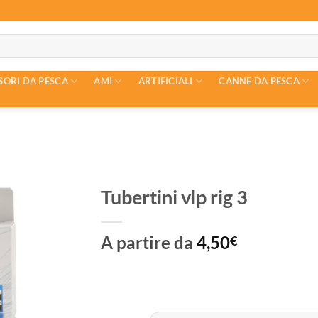
SORI DA PESCA
AMI
ARTIFICIALI
CANNE DA PESCA
Tubertini vlp rig 3
A partire da
4,50
€