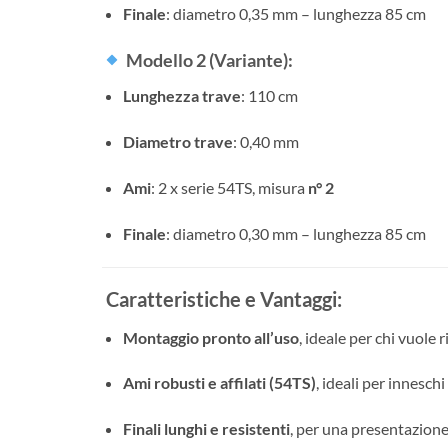
Finale
: diametro 0,35 mm – lunghezza 85 cm
Modello 2 (Variante)
:
Lunghezza trave
: 110 cm
Diametro trave
: 0,40 mm
Ami
: 2 x serie 54TS, misura
n° 2
Finale
: diametro 0,30 mm – lunghezza 85 cm
Caratteristiche e Vantaggi:
Montaggio pronto all’uso
, ideale per chi vuole
Ami robusti e affilati (54TS)
, ideali per innesc
Finali lunghi e resistenti
, per una presentazione