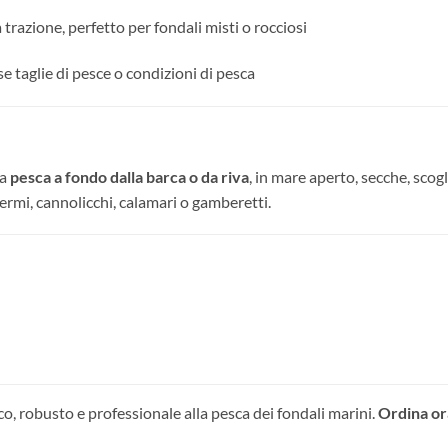
la trazione, perfetto per fondali misti o rocciosi
rse taglie di pesce o condizioni di pesca
la
pesca a fondo dalla barca o da riva
, in mare aperto, secche, scog
rmi, cannolicchi, calamari o gamberetti.
o, robusto e professionale alla pesca dei fondali marini.
Ordina or