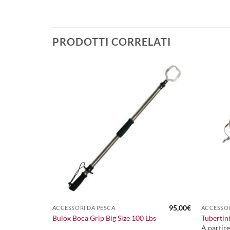
PRODOTTI CORRELATI
+
+
18,00
€
95,00
€
ACCESSORI DA PESCA
ACCESSOR
Bulox Boca Grip Big Size 100 Lbs
Tubertin
A partir