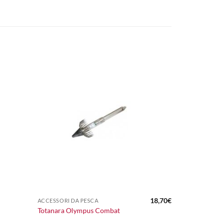
+
18,70
€
ACCESSORI DA PESCA
Totanara Olympus Combat