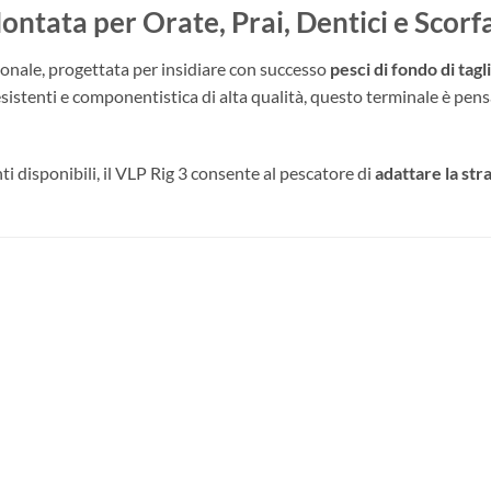
ontata per Orate, Prai, Dentici e Scorf
onale, progettata per insidiare con successo
pesci di fondo di tag
resistenti e componentistica di alta qualità, questo terminale è pens
ti disponibili, il VLP Rig 3 consente al pescatore di
adattare la str