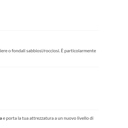
liere o fondali sabbiosi/rocciosi. È particolarmente
a
e porta la tua attrezzatura a un nuovo livello di