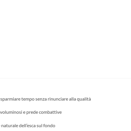
 risparmiare tempo senza rinunciare alla qualità
hi voluminosi e prede combattive
 naturale dell’esca sul fondo