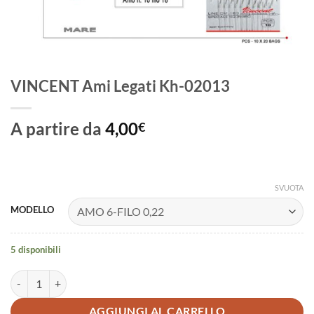
VINCENT Ami Legati Kh-02013
A partire da
4,00
€
SVUOTA
MODELLO
5 disponibili
VINCENT Ami Legati Kh-02013 quantità
AGGIUNGI AL CARRELLO