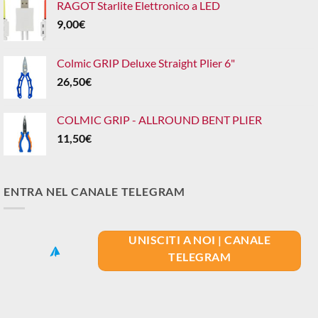
RAGOT Starlite Elettronico a LED
9,00
€
Colmic GRIP Deluxe Straight Plier 6"
26,50
€
COLMIC GRIP - ALLROUND BENT PLIER
11,50
€
ENTRA NEL CANALE TELEGRAM
UNISCITI A NOI | CANALE
TELEGRAM