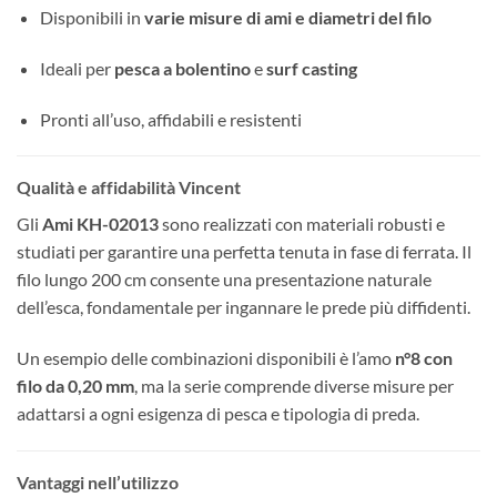
Disponibili in
varie misure di ami e diametri del filo
Ideali per
pesca a bolentino
e
surf casting
Pronti all’uso, affidabili e resistenti
Qualità e affidabilità Vincent
Gli
Ami KH-02013
sono realizzati con materiali robusti e
studiati per garantire una perfetta tenuta in fase di ferrata. Il
filo lungo 200 cm consente una presentazione naturale
dell’esca, fondamentale per ingannare le prede più diffidenti.
Un esempio delle combinazioni disponibili è l’amo
n°8 con
filo da 0,20 mm
, ma la serie comprende diverse misure per
adattarsi a ogni esigenza di pesca e tipologia di preda.
Vantaggi nell’utilizzo