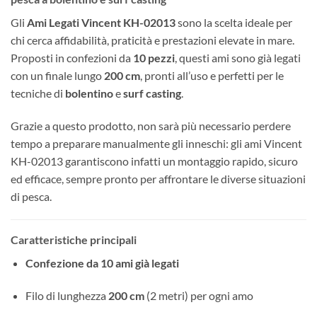
Gli
Ami Legati Vincent KH-02013
sono la scelta ideale per
chi cerca affidabilità, praticità e prestazioni elevate in mare.
Proposti in confezioni da
10 pezzi
, questi ami sono già legati
con un finale lungo
200 cm
, pronti all’uso e perfetti per le
tecniche di
bolentino
e
surf casting
.
Grazie a questo prodotto, non sarà più necessario perdere
tempo a preparare manualmente gli inneschi: gli ami Vincent
KH-02013 garantiscono infatti un montaggio rapido, sicuro
ed efficace, sempre pronto per affrontare le diverse situazioni
di pesca.
Caratteristiche principali
Confezione da 10 ami già legati
Filo di lunghezza
200 cm
(2 metri) per ogni amo