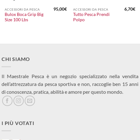
95,00
€
6,70
€
ACCESSORI DA PESCA
ACCESSORI DA PESCA
Bulox Boca Grip Big
Tutto Pesca Prendi
Size 100 Lbs
Polpo
CHI SIAMO
Il Maestrale Pesca è un negozio specializzato nella vendita
dell’attrezzatura da pesca sportiva e non, raccoglie ben 15 anni
di conoscenza, pratica, abilità e amore per questo mondo.
I PIÙ VOTATI