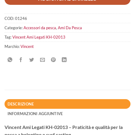
COD:
01246
Categorie:
Accessori da pesca
,
Ami Da Pesca
Tag:
Vincent Ami Legati KH-02013
Marchio:
Vincent
DESCRIZIONE
INFORMAZIONI AGGIUNTIVE
Vincent Ami Legati KH-02013 – Praticità e qualità per la
pesca a bolentino e surf casting