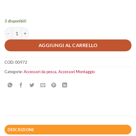
3 disponibili
VINCENT ELASTIC CLIP quantità
AGGIUNGI AL CARRELLO
COD:
00972
Categorie:
Accessori da pesca
,
Accessori Montaggio
DESCRIZIONE