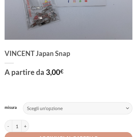
VINCENT Japan Snap
A partire da
3,00
€
misura
VINCENT Japan Snap quantità