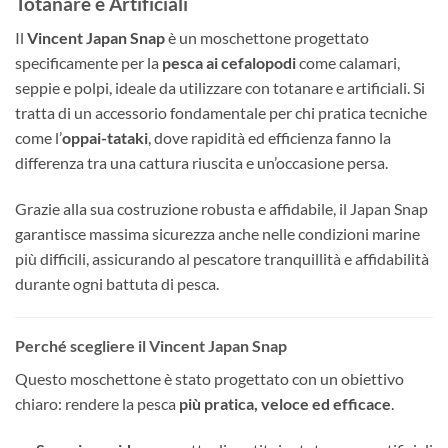
Totanare e Artificiali
Il
Vincent Japan Snap
è un moschettone progettato
specificamente per la
pesca ai cefalopodi
come calamari,
seppie e polpi, ideale da utilizzare con totanare e artificiali. Si
tratta di un accessorio fondamentale per chi pratica tecniche
come l’
oppai-tataki
, dove rapidità ed efficienza fanno la
differenza tra una cattura riuscita e un’occasione persa.
Grazie alla sua costruzione robusta e affidabile, il Japan Snap
garantisce massima sicurezza anche nelle condizioni marine
più difficili, assicurando al pescatore tranquillità e affidabilità
durante ogni battuta di pesca.
Perché scegliere il Vincent Japan Snap
Questo moschettone è stato progettato con un obiettivo
chiaro: rendere la pesca
più pratica, veloce ed efficace
.