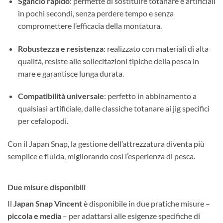
Sgancio rapido
: permette di sostituire totanare e artificiali
in pochi secondi, senza perdere tempo e senza
compromettere l’efficacia della montatura.
Robustezza e resistenza
: realizzato con materiali di alta
qualità, resiste alle sollecitazioni tipiche della pesca in
mare e garantisce lunga durata.
Compatibilità universale
: perfetto in abbinamento a
qualsiasi artificiale, dalle classiche totanare ai jig specifici
per cefalopodi.
Con il Japan Snap, la gestione dell’attrezzatura diventa più
semplice e fluida, migliorando così l’esperienza di pesca.
Due misure disponibili
Il
Japan Snap Vincent
è disponibile in due pratiche misure –
piccola e media
– per adattarsi alle esigenze specifiche di