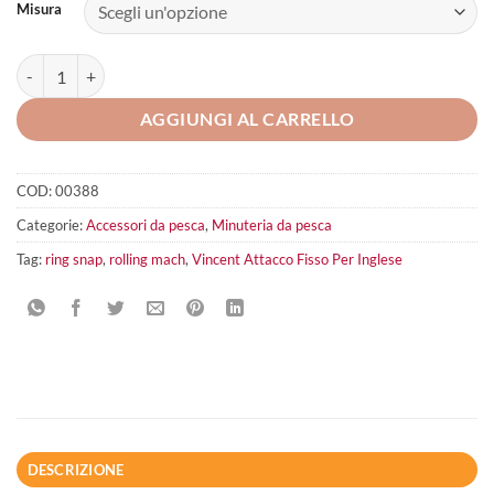
Misura
Vincent Ring Snap quantità
AGGIUNGI AL CARRELLO
COD:
00388
Categorie:
Accessori da pesca
,
Minuteria da pesca
Tag:
ring snap
,
rolling mach
,
Vincent Attacco Fisso Per Inglese
DESCRIZIONE