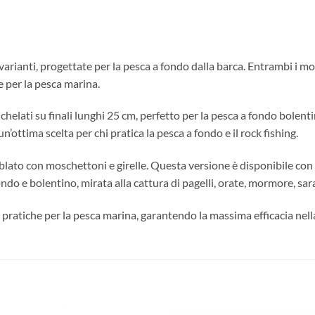
anti, progettate per la pesca a fondo dalla barca. Entrambi i mode
te per la pesca marina.
lati su finali lunghi 25 cm, perfetto per la pesca a fondo bolenti
 un’ottima scelta per chi pratica la pesca a fondo e il rock fishing.
ato con moschettoni e girelle. Questa versione è disponibile con l
fondo e bolentino, mirata alla cattura di pagelli, orate, mormore, sar
 pratiche per la pesca marina, garantendo la massima efficacia nella