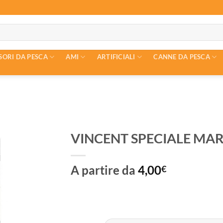
SORI DA PESCA
AMI
ARTIFICIALI
CANNE DA PESCA
VINCENT SPECIALE MA
A partire da
4,00
€