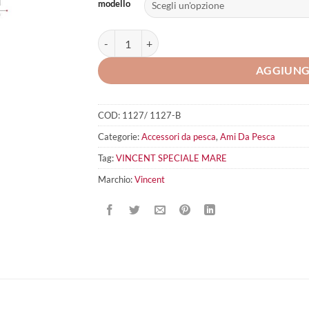
modello
VINCENT SPECIALE MARE quantità
AGGIUNG
COD:
1127/ 1127-B
Categorie:
Accessori da pesca
,
Ami Da Pesca
Tag:
VINCENT SPECIALE MARE
Marchio:
Vincent