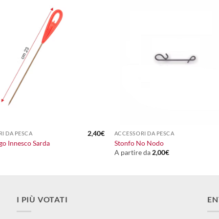
+
2,40
€
I DA PESCA
ACCESSORI DA PESCA
go Innesco Sarda
Stonfo No Nodo
A partire da
2,00
€
I PIÙ VOTATI
EN