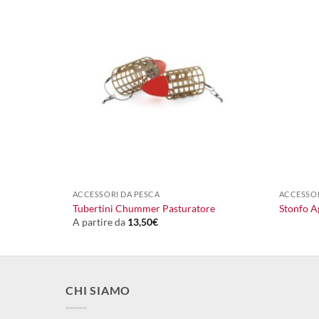
+
+
ACCESSORI DA PESCA
ACCESSOR
Tubertini Chummer Pasturatore
Stonfo A
A partire da
13,50
€
CHI SIAMO