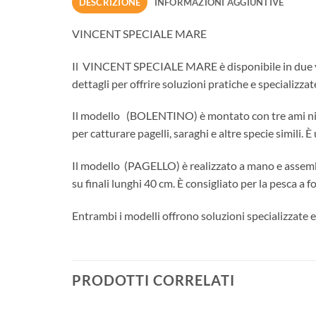
DESCRIZIONE
INFORMAZIONI AGGIUNTIVE
VINCENT SPECIALE MARE
Il VINCENT SPECIALE MARE è disponibile in due vari
dettagli per offrire soluzioni pratiche e specializza
Il modello (BOLENTINO) è montato con tre ami niche
per catturare pagelli, saraghi e altre specie simili. È
Il modello (PAGELLO) è realizzato a mano e assembl
su finali lunghi 40 cm. È consigliato per la pesca a 
Entrambi i modelli offrono soluzioni specializzate e
PRODOTTI CORRELATI