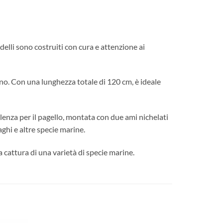
lli sono costruiti con cura e attenzione ai
no. Con una lunghezza totale di 120 cm, è ideale
enza per il pagello, montata con due ami nichelati
aghi e altre specie marine.
 cattura di una varietà di specie marine.