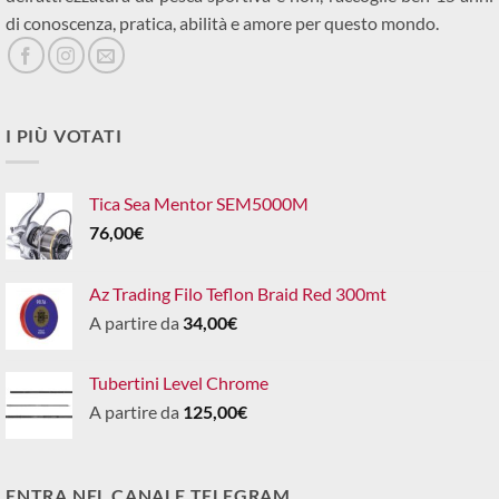
di conoscenza, pratica, abilità e amore per questo mondo.
I PIÙ VOTATI
Tica Sea Mentor SEM5000M
76,00
€
Az Trading Filo Teflon Braid Red 300mt
A partire da
34,00
€
Tubertini Level Chrome
A partire da
125,00
€
ENTRA NEL CANALE TELEGRAM