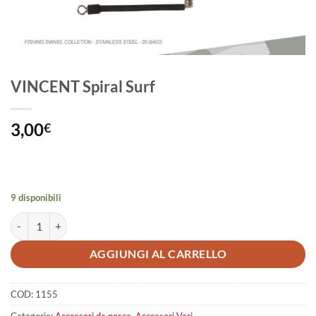
VINCENT Spiral Surf
3,00
€
9 disponibili
VINCENT Spiral Surf quantità
AGGIUNGI AL CARRELLO
COD:
1155
Categorie:
Accessori da pesca
,
Accessori Vari