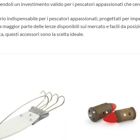
ndoli un investimento valido per i pescatori appassionati che cerca
io indispensabile per i pescatori appassionati, progettati per impe
la maggior parte delle lenze disponibili sul mercato e facili da pos
a, questi accessori sono la scelta ideale.