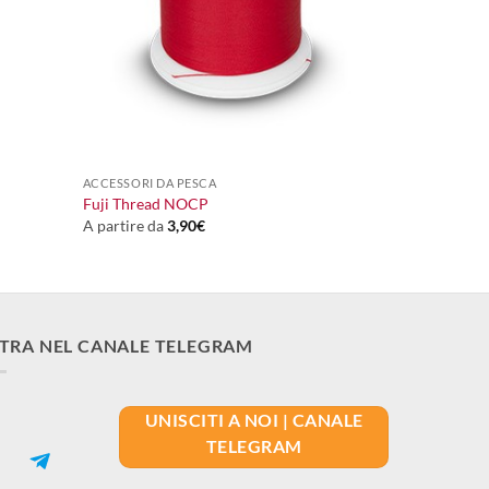
+
ACCESSORI DA PESCA
Fuji Thread NOCP
A partire da
3,90
€
TRA NEL CANALE TELEGRAM
UNISCITI A NOI | CANALE
TELEGRAM