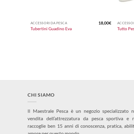
+
+
18,00
€
ACCESSORI DA PESCA
ACCESSOR
Tubertini Guadino Eva
Tutto Pe
CHI SIAMO
Il Maestrale Pesca è un negozio specializzato n
vendita dell’attrezzatura da pesca sportiva e 
raccoglie ben 15 anni di conoscenza, pratica, abili
amore per questo mondo.