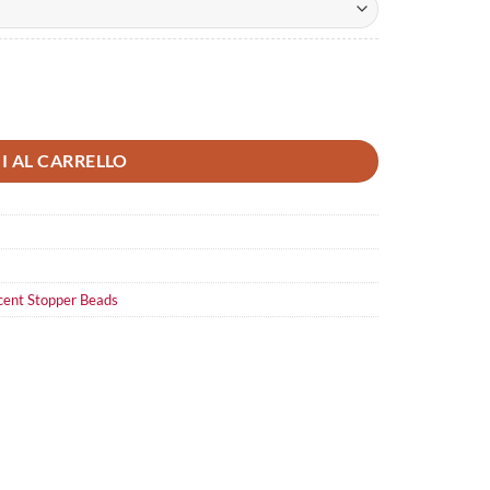
I AL CARRELLO
cent Stopper Beads