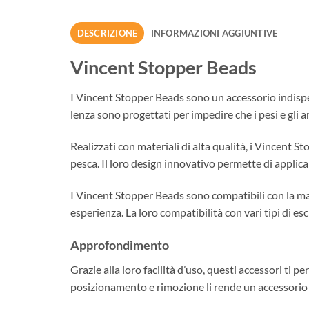
DESCRIZIONE
INFORMAZIONI AGGIUNTIVE
Vincent Stopper Beads
I Vincent Stopper Beads sono un accessorio indispen
lenza sono progettati per impedire che i pesi e gli
Realizzati con materiali di alta qualità, i Vincent St
pesca. Il loro design innovativo permette di applica
I Vincent Stopper Beads sono compatibili con la maggio
esperienza. La loro compatibilità con vari tipi di e
Approfondimento
Grazie alla loro facilità d’uso, questi accessori ti pe
posizionamento e rimozione li rende un accessorio 