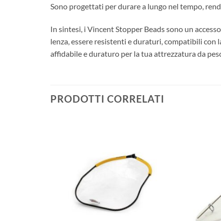
Sono progettati per durare a lungo nel tempo, rende
In sintesi, i Vincent Stopper Beads sono un accessor
lenza, essere resistenti e duraturi, compatibili con 
affidabile e duraturo per la tua attrezzatura da pesc
PRODOTTI CORRELATI