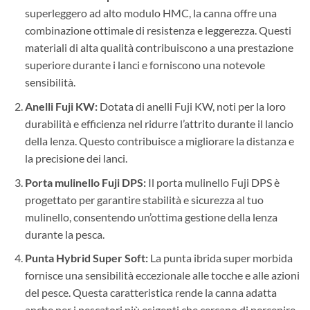
superleggero ad alto modulo HMC, la canna offre una
combinazione ottimale di resistenza e leggerezza. Questi
materiali di alta qualità contribuiscono a una prestazione
superiore durante i lanci e forniscono una notevole
sensibilità.
Anelli Fuji KW:
Dotata di anelli Fuji KW, noti per la loro
durabilità e efficienza nel ridurre l’attrito durante il lancio
della lenza. Questo contribuisce a migliorare la distanza e
la precisione dei lanci.
Porta mulinello Fuji DPS:
Il porta mulinello Fuji DPS è
progettato per garantire stabilità e sicurezza al tuo
mulinello, consentendo un’ottima gestione della lenza
durante la pesca.
Punta Hybrid Super Soft:
La punta ibrida super morbida
fornisce una sensibilità eccezionale alle tocche e alle azioni
del pesce. Questa caratteristica rende la canna adatta
anche per i pescatori più esigenti che cercano di percepire