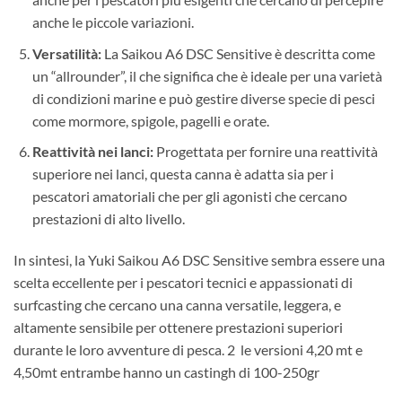
anche le piccole variazioni.
Versatilità:
La Saikou A6 DSC Sensitive è descritta come
un “allrounder”, il che significa che è ideale per una varietà
di condizioni marine e può gestire diverse specie di pesci
come mormore, spigole, pagelli e orate.
Reattività nei lanci:
Progettata per fornire una reattività
superiore nei lanci, questa canna è adatta sia per i
pescatori amatoriali che per gli agonisti che cercano
prestazioni di alto livello.
In sintesi, la Yuki Saikou A6 DSC Sensitive sembra essere una
scelta eccellente per i pescatori tecnici e appassionati di
surfcasting che cercano una canna versatile, leggera, e
altamente sensibile per ottenere prestazioni superiori
durante le loro avventure di pesca. 2 le versioni 4,20 mt e
4,50mt entrambe hanno un castingh di 100-250gr