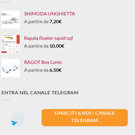
SHIMODA UNGHIETTA
A partire da
7,20
€
Rapala floater squid sqf
A partire da
10,00
€
RAGOT Box Lures
A partire da
6,50
€
ENTRA NEL CANALE TELEGRAM
UNISCITI A NOI | CANALE
TELEGRAM